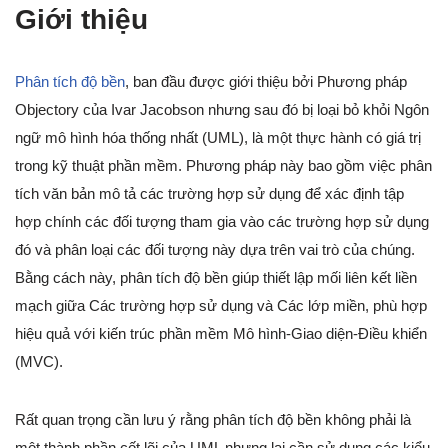
Giới thiệu
Phân tích độ bền
, ban đầu được giới thiệu bởi Phương pháp
Objectory của Ivar Jacobson nhưng sau đó bị loại bỏ khỏi Ngôn
ngữ mô hình hóa thống nhất (UML), là một thực hành có giá trị
trong kỹ thuật phần mềm. Phương pháp này bao gồm việc phân
tích văn bản mô tả các trường hợp sử dụng để xác định tập
hợp chính các đối tượng tham gia vào các trường hợp sử dụng
đó và phân loại các đối tượng này dựa trên vai trò của chúng.
Bằng cách này, phân tích độ bền giúp thiết lập mối liên kết liền
mạch giữa Các trường hợp sử dụng và Các lớp miền, phù hợp
hiệu quả với kiến trúc phần mềm Mô hình-Giao diện-Điều khiển
(MVC).
Rất quan trọng cần lưu ý rằng phân tích độ bền không phải là
một thành phần cốt lõi của UML nhưng lại cần sử dụng các kiểu