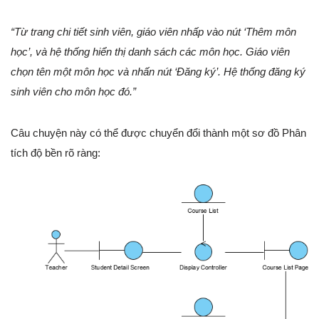
“Từ trang chi tiết sinh viên, giáo viên nhấp vào nút ‘Thêm môn
học’, và hệ thống hiển thị danh sách các môn học. Giáo viên
chọn tên một môn học và nhấn nút ‘Đăng ký’. Hệ thống đăng ký
sinh viên cho môn học đó.”
Câu chuyện này có thể được chuyển đổi thành một sơ đồ Phân
tích độ bền rõ ràng: