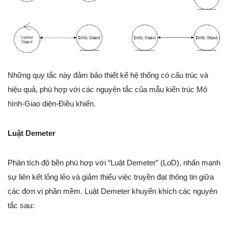
Những quy tắc này đảm bảo thiết kế hệ thống có cấu trúc và
hiệu quả, phù hợp với các nguyên tắc của mẫu kiến trúc Mô
hình-Giao diện-Điều khiển.
Luật Demeter
Phân tích độ bền phù hợp với “Luật Demeter” (LoD), nhấn mạnh
sự liên kết lỏng lẻo và giảm thiểu việc truyền đạt thông tin giữa
các đơn vị phần mềm. Luật Demeter khuyến khích các nguyên
tắc sau: