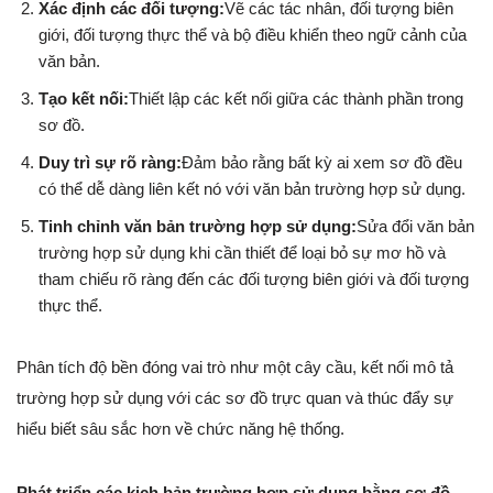
Xác định các đối tượng:
Vẽ các tác nhân, đối tượng biên
giới, đối tượng thực thể và bộ điều khiển theo ngữ cảnh của
văn bản.
Tạo kết nối:
Thiết lập các kết nối giữa các thành phần trong
sơ đồ.
Duy trì sự rõ ràng:
Đảm bảo rằng bất kỳ ai xem sơ đồ đều
có thể dễ dàng liên kết nó với văn bản trường hợp sử dụng.
Tinh chỉnh văn bản trường hợp sử dụng:
Sửa đổi văn bản
trường hợp sử dụng khi cần thiết để loại bỏ sự mơ hồ và
tham chiếu rõ ràng đến các đối tượng biên giới và đối tượng
thực thể.
Phân tích độ bền đóng vai trò như một cây cầu, kết nối mô tả
trường hợp sử dụng với các sơ đồ trực quan và thúc đẩy sự
hiểu biết sâu sắc hơn về chức năng hệ thống.
Phát triển các kịch bản trường hợp sử dụng bằng sơ đồ