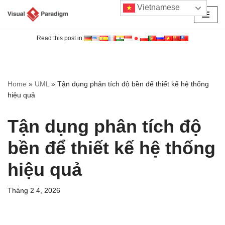
Vietnamese
Chuyển
tới
Read this post in:
nội
dung
Home
»
UML
»
Tận dụng phân tích độ bền để thiết kế hệ thống
hiệu quả
Tận dụng phân tích độ
bền để thiết kế hệ thống
hiệu quả
Tháng 2 4, 2026