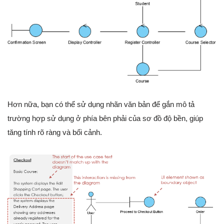
Hơn nữa, bạn có thể sử dụng nhãn văn bản để gắn mô tả
trường hợp sử dụng ở phía bên phải của sơ đồ độ bền, giúp
tăng tính rõ ràng và bối cảnh.