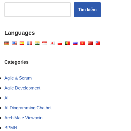
Tìm kiếm
Languages
Categories
Agile & Scrum
Agile Development
AI
AI Diagramming Chatbot
ArchiMate Viewpoint
BPMN