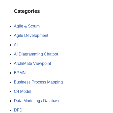
Categories
Agile & Scrum
Agile Development
AI
AI Diagramming Chatbot
ArchiMate Viewpoint
BPMN
Business Process Mapping
C4 Model
Data Modeling / Database
DFD