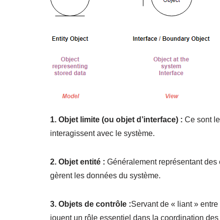
1. Objet limite (ou objet d’interface) :
Ce sont le
interagissent avec le système.
2. Objet entité :
Généralement représentant des o
gèrent les données du système.
3. Objets de contrôle :
Servant de « liant » entre 
jouent un rôle essentiel dans la coordination de