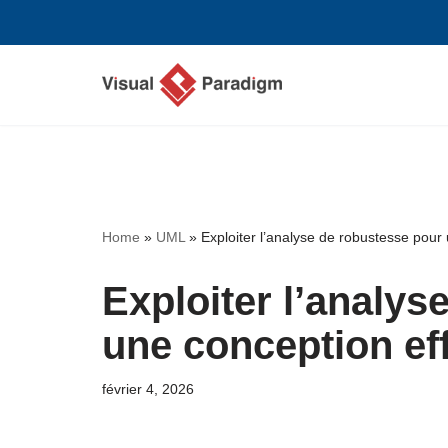
Aller
au
contenu
Home
»
UML
»
Exploiter l’analyse de robustesse pour
Exploiter l’analys
une conception ef
février 4, 2026