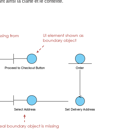
ainsi la clarté et le contexte.