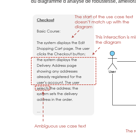
du diagramme d’analyse de robustesse, améliorant 