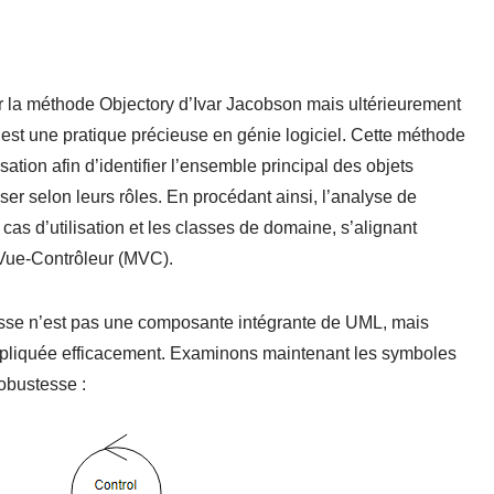
par la méthode Objectory d’Ivar Jacobson mais ultérieurement
est une pratique précieuse en génie logiciel. Cette méthode
isation afin d’identifier l’ensemble principal des objets
riser selon leurs rôles. En procédant ainsi, l’analyse de
 cas d’utilisation et les classes de domaine, s’alignant
e-Vue-Contrôleur (MVC).
tesse n’est pas une composante intégrante de UML, mais
 appliquée efficacement. Examinons maintenant les symboles
obustesse :