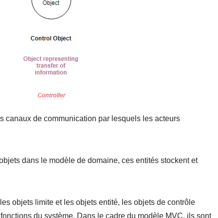
s canaux de communication par lesquels les acteurs
bjets dans le modèle de domaine, ces entités stockent et
les objets limite et les objets entité, les objets de contrôle
s fonctions du système. Dans le cadre du modèle MVC, ils sont