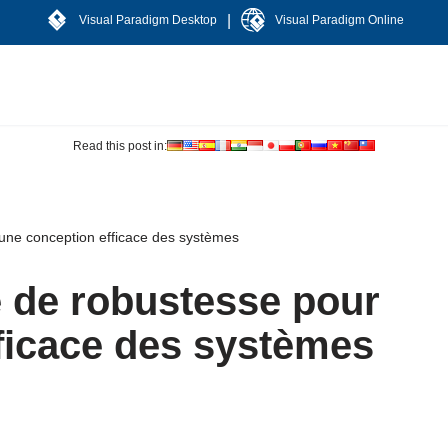
|
Visual Paradigm Desktop
Visual Paradigm Online
Read this post in:
 une conception efficace des systèmes
e de robustesse pour
ficace des systèmes