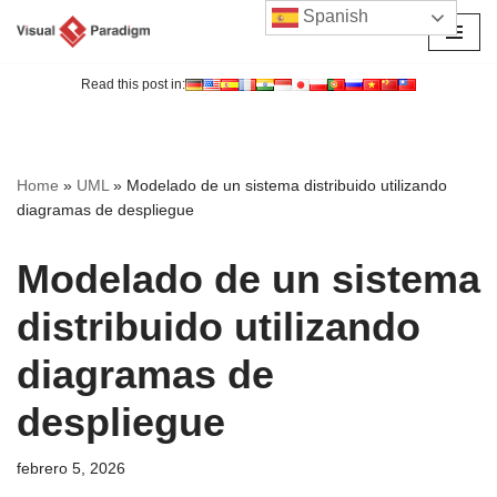
Spanish
Saltar
al
Read this post in:
contenido
Home
»
UML
»
Modelado de un sistema distribuido utilizando
diagramas de despliegue
Modelado de un sistema
distribuido utilizando
diagramas de
despliegue
febrero 5, 2026