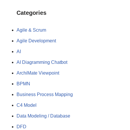
Categories
Agile & Scrum
Agile Development
AI
AI Diagramming Chatbot
ArchiMate Viewpoint
BPMN
Business Process Mapping
C4 Model
Data Modeling / Database
DFD