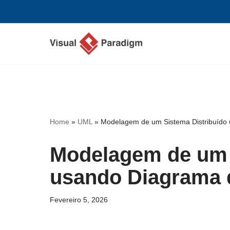
Avançar
para
o
conteúdo
Home
»
UML
»
Modelagem de um Sistema Distribuído
Modelagem de um 
usando Diagrama 
Fevereiro 5, 2026