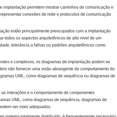
de implantação permitem mostrar caminhos de comunicação e
 representar conexões de rede e protocolos de comunicação
tação estão principalmente preocupados com a implantação
r todos os aspectos arquitetônicos de alto nível de um
idade, tolerância a falhas ou padrões arquitetônicos como
grandes e complexos, os diagramas de implantação podem se
 podem não fornecer uma visão abrangente do comportamento do
diagramas UML, como diagramas de sequência ou diagramas de
ar as interações e o comportamento de componentes
iagramas UML, como diagramas de sequência, diagramas de
podem ser mais adequados.
um sistema totalmente distribuído, é frequentemente necessário