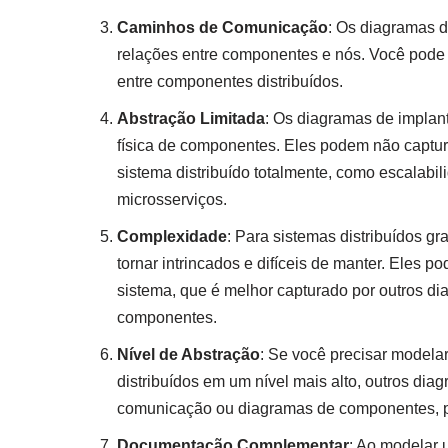
Caminhos de Comunicação
: Os diagramas 
relações entre componentes e nós. Você pode
entre componentes distribuídos.
Abstração Limitada
: Os diagramas de implan
física de componentes. Eles podem não captura
sistema distribuído totalmente, como escalabil
microsserviços.
Complexidade
: Para sistemas distribuídos 
tornar intrincados e difíceis de manter. Eles
sistema, que é melhor capturado por outros 
componentes.
Nível de Abstração
: Se você precisar model
distribuídos em um nível mais alto, outros d
comunicação ou diagramas de componentes, 
Documentação Complementar
: Ao modelar 