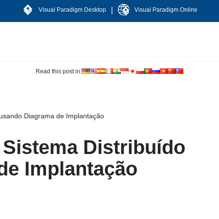
|
Visual Paradigm Desktop
Visual Paradigm Online
Read this post in:
 usando Diagrama de Implantação
Sistema Distribuído
de Implantação