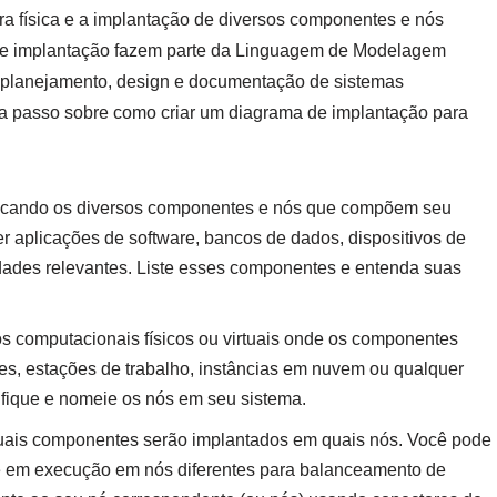
ura física e a implantação de diversos componentes e nós
 de implantação fazem parte da Linguagem de Modelagem
a planejamento, design e documentação de sistemas
 a passo sobre como criar um diagrama de implantação para
icando os diversos componentes e nós que compõem seu
r aplicações de software, bancos de dados, dispositivos de
idades relevantes. Liste esses componentes e entenda suas
s computacionais físicos ou virtuais onde os componentes
es, estações de trabalho, instâncias em nuvem ou qualquer
ifique e nomeie os nós em seu sistema.
uais componentes serão implantados em quais nós. Você pode
e em execução em nós diferentes para balanceamento de