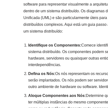
software para representar visualmente a arquitet
dentro de um sistema distribuído. Os diagramas
Unificada (UML) e são particularmente úteis par
distribuídos complexos. Aqui está um guia passo
um sistema distribuído:
Identifique os Componentes:
Comece identif
sistema distribuído. Os componentes podem se
hardware, servidores ou quaisquer outras ent
interdependências.
Defina os Nós:
Os nós representam os recurso
serão implantados. Os nós podem ser servidor
outro ambiente de hardware ou software. Ident
Aloque Componentes aos Nós:
Determine q
ter múltiplas instâncias do mesmo component