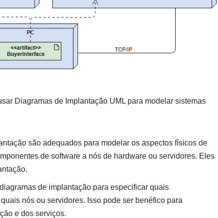
 usar Diagramas de Implantação UML para modelar sistemas
antação são adequados para modelar os aspectos físicos de
omponentes de software a nós de hardware ou servidores. Eles
antação.
 diagramas de implantação para especificar quais
uais nós ou servidores. Isso pode ser benéfico para
ção e dos serviços.