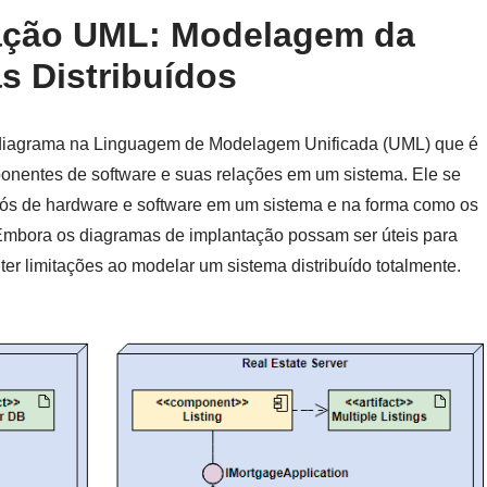
ação UML: Modelagem da
s Distribuídos
diagrama na Linguagem de Modelagem Unificada (UML) que é
onentes de software e suas relações em um sistema. Ele se
nós de hardware e software em um sistema e na forma como os
 Embora os diagramas de implantação possam ser úteis para
ter limitações ao modelar um sistema distribuído totalmente.