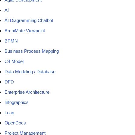
AI
AI Diagramming Chatbot
ArchiMate Viewpoint
BPMN
Business Process Mapping
C4 Model
Data Modeling / Database
DFD
Enterprise Architecture
Infographics
Lean
OpenDocs
Project Management