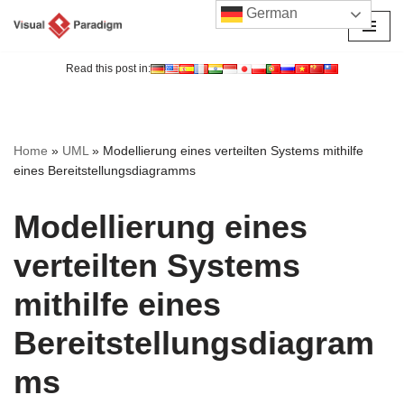
German
Zum
Inhalt
Read this post in:
springen
Home
»
UML
»
Modellierung eines verteilten Systems mithilfe
eines Bereitstellungsdiagramms
Modellierung eines
verteilten Systems
mithilfe eines
Bereitstellungsdiagram
ms