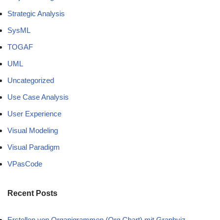
Strategic Analysis
SysML
TOGAF
UML
Uncategorized
Use Case Analysis
User Experience
Visual Modeling
Visual Paradigm
VPasCode
Recent Posts
Erstellen von Organigrammen (Org Chart) mit Graphviz