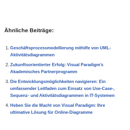
Ähnliche Beiträge:
Geschäftsprozessmodellierung mithilfe von UML-
Aktivitätsdiagrammen
Zukunftsorientierter Erfolg: Visual Paradigm’s
Akademisches Partnerprogramm
Die Entwicklungsmöglichkeiten navigieren: Ein
umfassender Leitfaden zum Einsatz von Use-Case-,
Sequenz- und Aktivitätsdiagrammen in IT-Systemen
Heben Sie die Macht von Visual Paradigm: Ihre
ultimative Lösung für Online-Diagramme