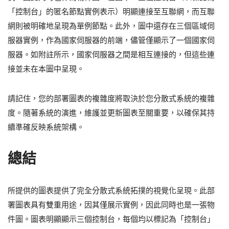
「控制台」的匿名節點實例表示）明顯連接至互聯網，而互聯
網則被明確地呈現為單例節點。此外，圖中還存在三個區域伺
服器實例，作為國家伺服器的前端，儘管僅顯示了一個國家伺
服器。如附註所示，國家伺服器之間是相互連接的，但這些連
接並未在本圖中呈現。
請記住，您的部署圖表的複雜度將取決於您分散式系統的複雜
度。隨著系統的演進，維護並更新圖表至關重要，以確保其持
續準確反映系統架構。
總結
所提供的圖表提供了完全分散式系統拓撲的視覺化呈現。此部
署圖表具有雙重用途，因其僅展示實例，因此同時也是一張物
件圖。圖表明顯顯示三個控制台，每個均以標記為「控制台」