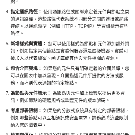
點。
指定通訊路徑：
使用通訊路徑或關聯來定義元件與節點之間
的通訊路徑。這些路徑代表系統不同部分之間的連接或網路
連結。以通訊類型（例如 HTTP、TCP/IP）等資訊標示這些
路徑。
新增樣式與實體：
您可以使用樣式為節點和元件添加額外資
訊，例如指定某個節點是實體伺服器還是虛擬機器。實體可
被加入以代表檔案、函式庫或其他與元件相關的資源。
包含介面與埠：
如果您的元件具有明確定義的介面與埠，您
可以在圖表中加以呈現。介面描述元件所提供的方法或服
務，而埠則代表通訊的特定端點。
為節點與元件標示：
為節點與元件加上標籤以提供更多資
訊，例如節點的硬體規格或軟體元件的版本號碼。
考慮部署限制：
如果您的分散式系統具有特定的部署限制，
例如哪些節點可以互相通訊或安全需求，請務必將這些限制
納入您的圖表中。