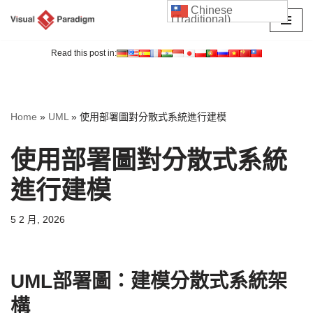
Chinese
(Traditional)
Skip
to
Read this post in:
content
Home
»
UML
»
使用部署圖對分散式系統進行建模
使用部署圖對分散式系統
進行建模
5 2 月, 2026
UML部署圖：建模分散式系統架
構