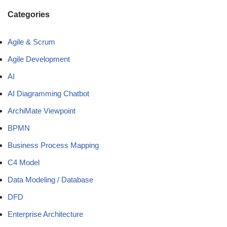
Categories
Agile & Scrum
Agile Development
AI
AI Diagramming Chatbot
ArchiMate Viewpoint
BPMN
Business Process Mapping
C4 Model
Data Modeling / Database
DFD
Enterprise Architecture