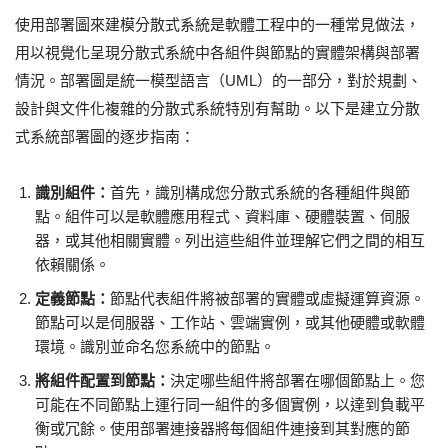
使用部署圖來建模分散式系統是軟體工程中的一種常見做法，
用以視覺化呈現分散式系統中各組件與節點的實體架構與部署
情況。部署圖是統一模型語言（UML）的一部分，對於規劃、
設計與文件化複雜的分散式系統特別有幫助。以下是建立分散
式系統部署圖的逐步指南：
識別組件：
首先，識別構成您分散式系統的各種組件與節
點。組件可以是軟體應用程式、資料庫、硬體裝置、伺服
器，或其他相關實體。列出這些組件並理解它們之間的相互
依賴關係。
定義節點：
節點代表組件將被部署的實體或虛擬運算資源。
節點可以是伺服器、工作站、雲端實例，或其他硬體或軟體
環境。識別並命名您系統中的節點。
將組件配置到節點：
決定哪些組件將部署在哪個節點上。您
可能在不同節點上運行同一組件的多個實例，以達到負載平
衡或冗餘。使用部署連接器將每個組件連接到其對應的節