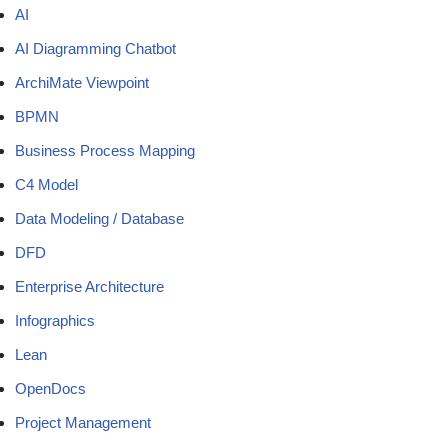
AI
AI Diagramming Chatbot
ArchiMate Viewpoint
BPMN
Business Process Mapping
C4 Model
Data Modeling / Database
DFD
Enterprise Architecture
Infographics
Lean
OpenDocs
Project Management