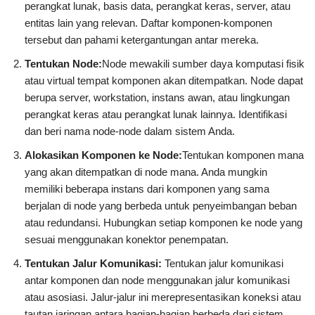
perangkat lunak, basis data, perangkat keras, server, atau
entitas lain yang relevan. Daftar komponen-komponen
tersebut dan pahami ketergantungan antar mereka.
Tentukan Node:
Node mewakili sumber daya komputasi fisik
atau virtual tempat komponen akan ditempatkan. Node dapat
berupa server, workstation, instans awan, atau lingkungan
perangkat keras atau perangkat lunak lainnya. Identifikasi
dan beri nama node-node dalam sistem Anda.
Alokasikan Komponen ke Node:
Tentukan komponen mana
yang akan ditempatkan di node mana. Anda mungkin
memiliki beberapa instans dari komponen yang sama
berjalan di node yang berbeda untuk penyeimbangan beban
atau redundansi. Hubungkan setiap komponen ke node yang
sesuai menggunakan konektor penempatan.
Tentukan Jalur Komunikasi:
Tentukan jalur komunikasi
antar komponen dan node menggunakan jalur komunikasi
atau asosiasi. Jalur-jalur ini merepresentasikan koneksi atau
tautan jaringan antara bagian-bagian berbeda dari sistem