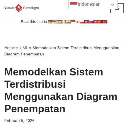
Indonesian
Lompat
ke
Read this post in:
konten
Home
»
UML
»
Memodelkan Sistem Terdistribusi Menggunakan
Diagram Penempatan
Memodelkan Sistem
Terdistribusi
Menggunakan Diagram
Penempatan
Februari 5, 2026