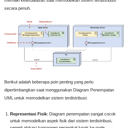
memiliki keterbatasan saat memodelkan sistem terdistribusi
secara penuh.
Berikut adalah beberapa poin penting yang perlu
dipertimbangkan saat menggunakan Diagram Penempatan
UML untuk memodelkan sistem terdistribusi:
Representasi Fisik
: Diagram penempatan sangat cocok
untuk memodelkan aspek fisik dari sistem terdistribusi,
seperti alokasi komponen perangkat lunak ke node