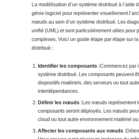
La modélisation d’un système distribué à l’aide
génie logiciel pour représenter visuellement l’ar
nœuds au sein d’un système distribué. Les diag
unifié (UML) et sont particulièrement utiles pour
complexes. Voici un guide étape par étape sur 
distribué :
Identifier les composants :
Commencez par ide
système distribué. Les composants peuvent êt
dispositifs matériels, des serveurs ou tout au
interdépendances.
Définir les nœuds :
Les nœuds représentent le
composants seront déployés. Les nœuds peuven
cloud ou tout autre environnement matériel ou
Affecter les composants aux nœuds :
Déter