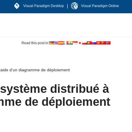
|
Visual Paradigm Desktop
Visual Paradigm Online
Read this post in:
 l’aide d’un diagramme de déploiement
 système distribué à
amme de déploiement