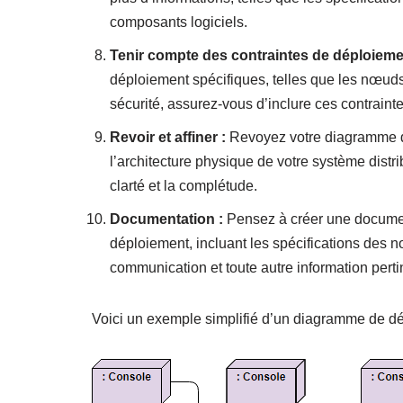
composants logiciels.
Tenir compte des contraintes de déploieme
déploiement spécifiques, telles que les nœu
sécurité, assurez-vous d’inclure ces contrain
Revoir et affiner :
Revoyez votre diagramme de
l’architecture physique de votre système distr
clarté et la complétude.
Documentation :
Pensez à créer une documen
déploiement, incluant les spécifications des 
communication et toute autre information perti
Voici un exemple simplifié d’un diagramme de d