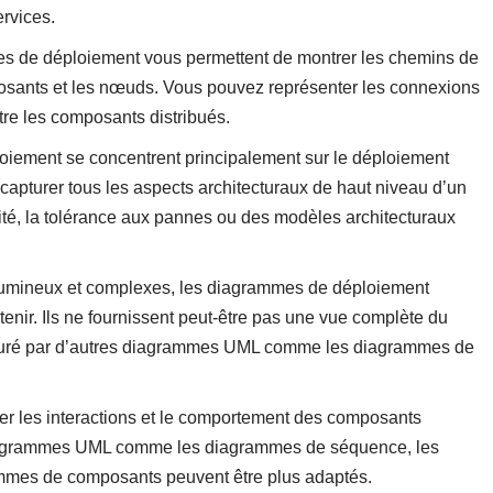
ervices.
s de déploiement vous permettent de montrer les chemins de
posants et les nœuds. Vous pouvez représenter les connexions
re les composants distribués.
oiement se concentrent principalement sur le déploiement
apturer tous les aspects architecturaux de haut niveau d’un
lité, la tolérance aux pannes ou des modèles architecturaux
olumineux et complexes, les diagrammes de déploiement
tenir. Ils ne fournissent peut-être pas une vue complète du
turé par d’autres diagrammes UML comme les diagrammes de
er les interactions et le comportement des composants
 diagrammes UML comme les diagrammes de séquence, les
mes de composants peuvent être plus adaptés.