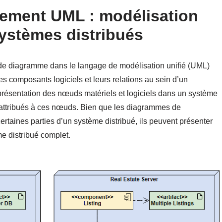
ement UML : modélisation
systèmes distribués
e diagramme dans le langage de modélisation unifié (UML)
s composants logiciels et leurs relations au sein d’un
eprésentation des nœuds matériels et logiciels dans un système
nt attribués à ces nœuds. Bien que les diagrammes de
ertaines parties d’un système distribué, ils peuvent présenter
me distribué complet.