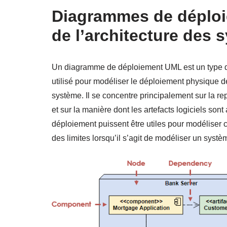
Diagrammes de déploi
de l’architecture des 
Un diagramme de déploiement UML est un type d
utilisé pour modéliser le déploiement physique de
système. Il se concentre principalement sur la r
et sur la manière dont les artefacts logiciels so
déploiement puissent être utiles pour modéliser c
des limites lorsqu’il s’agit de modéliser un systè