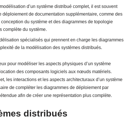
 modélisation d’un système distribué complet, il est souvent
e déploiement de documentation supplémentaire, comme des
 conception du système et des diagrammes de topologie
us complète du système.
 modélisation spécialisés qui prennent en charge les diagrammes
lexité de la modélisation des systèmes distribués.
ux pour modéliser les aspects physiques d’un système
l’allocation des composants logiciels aux nœuds matériels.
t, les interactions et les aspects architecturaux d’un système
essaire de compléter les diagrammes de déploiement par
tendue afin de créer une représentation plus complète.
èmes distribués