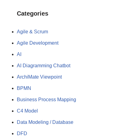
Categories
Agile & Scrum
Agile Development
AI
AI Diagramming Chatbot
ArchiMate Viewpoint
BPMN
Business Process Mapping
C4 Model
Data Modeling / Database
DFD