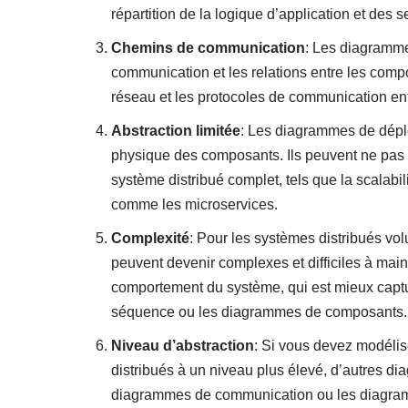
répartition de la logique d’application et des s
Chemins de communication
: Les diagramme
communication et les relations entre les com
réseau et les protocoles de communication ent
Abstraction limitée
: Les diagrammes de dépl
physique des composants. Ils peuvent ne pas c
système distribué complet, tels que la scalabi
comme les microservices.
Complexité
: Pour les systèmes distribués v
peuvent devenir complexes et difficiles à main
comportement du système, qui est mieux cap
séquence ou les diagrammes de composants.
Niveau d’abstraction
: Si vous devez modélis
distribués à un niveau plus élevé, d’autres
diagrammes de communication ou les diagram