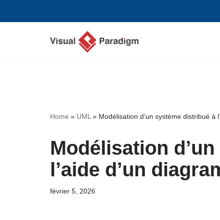
Aller
au
contenu
Home
»
UML
»
Modélisation d’un système distribué à
Modélisation d’un
l’aide d’un diagr
février 5, 2026