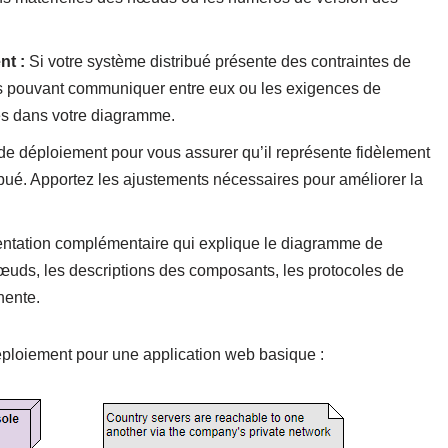
nt :
Si votre système distribué présente des contraintes de
ds pouvant communiquer entre eux ou les exigences de
tes dans votre diagramme.
 déploiement pour vous assurer qu’il représente fidèlement
ibué. Apportez les ajustements nécessaires pour améliorer la
tation complémentaire qui explique le diagramme de
nœuds, les descriptions des composants, les protocoles de
nente.
éploiement pour une application web basique :