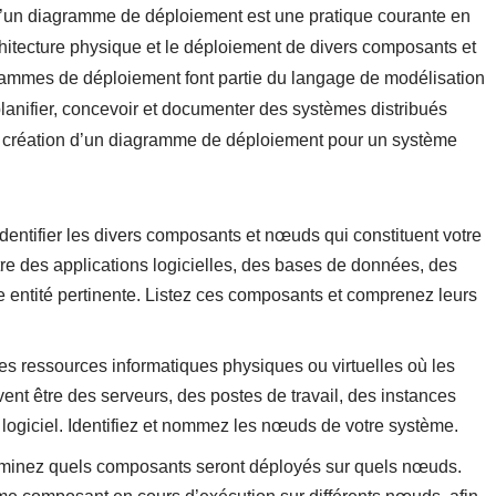
 d’un diagramme de déploiement est une pratique courante en
chitecture physique et le déploiement de divers composants et
rammes de déploiement font partie du langage de modélisation
 planifier, concevoir et documenter des systèmes distribués
la création d’un diagramme de déploiement pour un système
ntifier les divers composants et nœuds qui constituent votre
re des applications logicielles, des bases de données, des
tre entité pertinente. Listez ces composants et comprenez leurs
s ressources informatiques physiques ou virtuelles où les
t être des serveurs, des postes de travail, des instances
 logiciel. Identifiez et nommez les nœuds de votre système.
minez quels composants seront déployés sur quels nœuds.