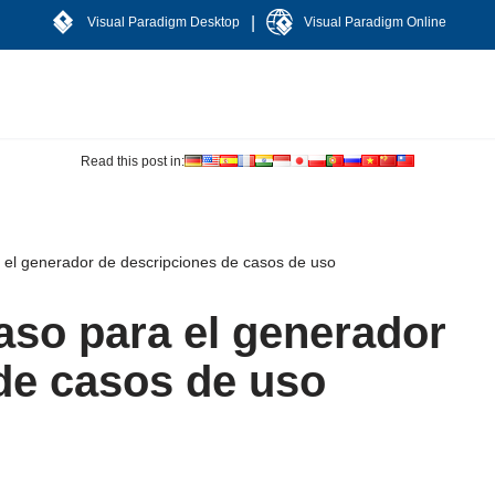
|
Visual Paradigm Desktop
Visual Paradigm Online
Read this post in:
 el generador de descripciones de casos de uso
aso para el generador
de casos de uso