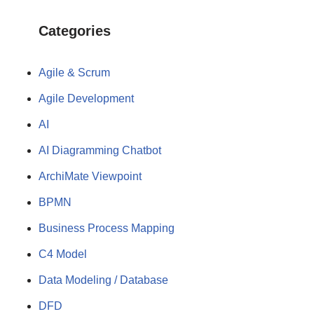
Categories
Agile & Scrum
Agile Development
AI
AI Diagramming Chatbot
ArchiMate Viewpoint
BPMN
Business Process Mapping
C4 Model
Data Modeling / Database
DFD