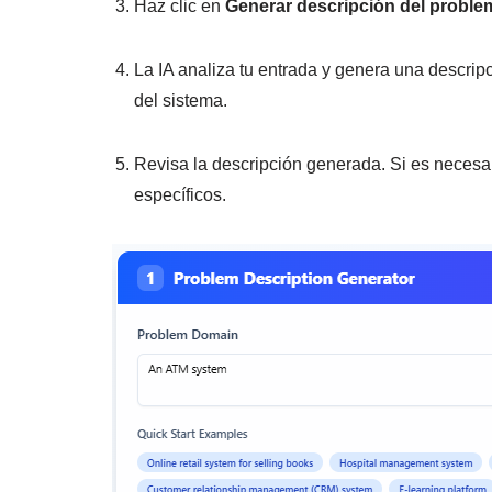
Haz clic en
Generar descripción del proble
La IA analiza tu entrada y genera una descrip
del sistema.
Revisa la descripción generada. Si es necesari
específicos.