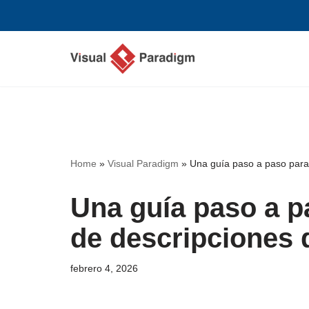
Saltar
al
contenido
Home
»
Visual Paradigm
»
Una guía paso a paso para
Una guía paso a p
de descripciones 
febrero 4, 2026