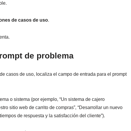
le.
iones de casos de uso
.
enta.
prompt de problema
 de casos de uso, localiza el campo de entrada para el prompt
lema o sistema (por ejemplo, “Un sistema de cajero
estro sitio web de carrito de compras”, “Desarrollar un nuevo
tiempos de respuesta y la satisfacción del cliente”).