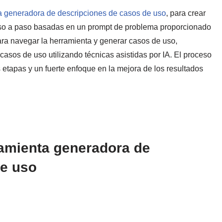
a generadora de descripciones de casos de uso
, para crear
aso a paso basadas en un prompt de problema proporcionado
ara navegar la herramienta y generar casos de uso,
asos de uso utilizando técnicas asistidas por IA. El proceso
s etapas y un fuerte enfoque en la mejora de los resultados
ramienta generadora de
de uso
.