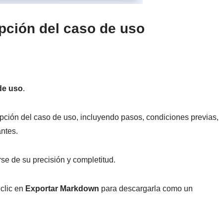
ipción del caso de uso
de uso
.
ipción del caso de uso, incluyendo pasos, condiciones previas,
antes.
se de su precisión y completitud.
 clic en
Exportar Markdown
para descargarla como un