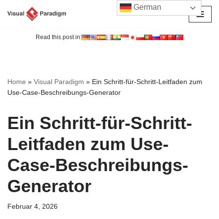
German
Zum
Inhalt
Read this post in:
springen
Home
»
Visual Paradigm
»
Ein Schritt-für-Schritt-Leitfaden zum
Use-Case-Beschreibungs-Generator
Ein Schritt-für-Schritt-
Leitfaden zum Use-
Case-Beschreibungs-
Generator
Februar 4, 2026