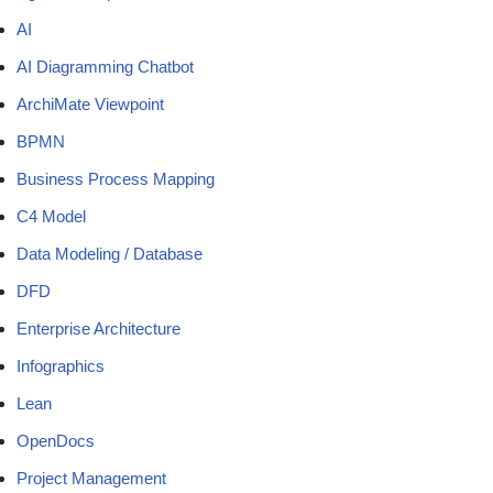
AI
AI Diagramming Chatbot
ArchiMate Viewpoint
BPMN
Business Process Mapping
C4 Model
Data Modeling / Database
DFD
Enterprise Architecture
Infographics
Lean
OpenDocs
Project Management