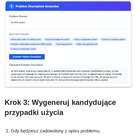
Krok 3: Wygeneruj kandydujące
przypadki użycia
Gdy będziesz zadowolony z opisu problemu,