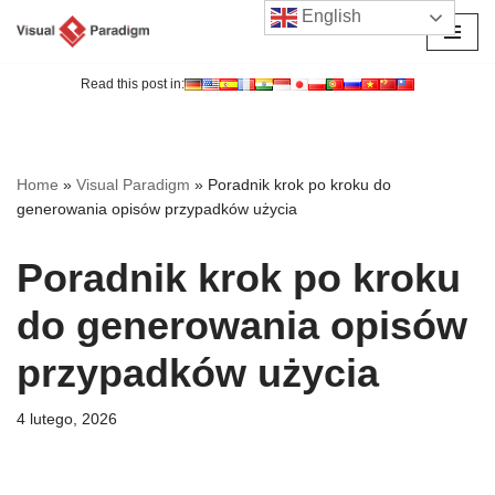
English
Przejdź
do
Read this post in:
treści
Home
»
Visual Paradigm
»
Poradnik krok po kroku do
generowania opisów przypadków użycia
Poradnik krok po kroku
do generowania opisów
przypadków użycia
4 lutego, 2026