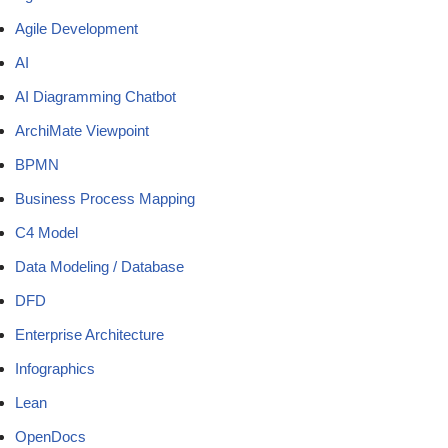
Agile Development
AI
AI Diagramming Chatbot
ArchiMate Viewpoint
BPMN
Business Process Mapping
C4 Model
Data Modeling / Database
DFD
Enterprise Architecture
Infographics
Lean
OpenDocs