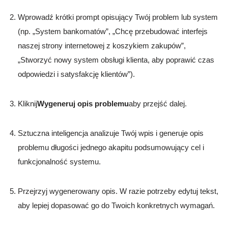
Wprowadź krótki prompt opisujący Twój problem lub system
(np. „System bankomatów”, „Chcę przebudować interfejs
naszej strony internetowej z koszykiem zakupów”,
„Stworzyć nowy system obsługi klienta, aby poprawić czas
odpowiedzi i satysfakcję klientów”).
Kliknij
Wygeneruj opis problemu
aby przejść dalej.
Sztuczna inteligencja analizuje Twój wpis i generuje opis
problemu długości jednego akapitu podsumowujący cel i
funkcjonalność systemu.
Przejrzyj wygenerowany opis. W razie potrzeby edytuj tekst,
aby lepiej dopasować go do Twoich konkretnych wymagań.