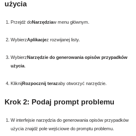
użycia
Przejdź do
Narzędzia
w menu głównym.
Wybierz
Aplikacje
z rozwijanej listy.
Wybierz
Narzędzie do generowania opisów przypadków
użycia
.
Kliknij
Rozpocznij teraz
aby otworzyć narzędzie.
Krok 2: Podaj prompt problemu
W interfejsie narzędzia do generowania opisów przypadków
użycia znajdź pole wejściowe do promptu problemu.