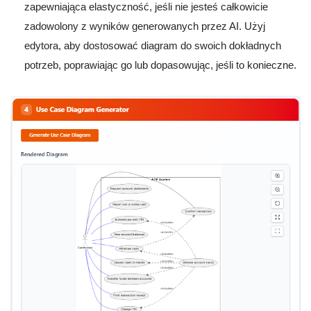
zapewniająca elastyczność, jeśli nie jesteś całkowicie
zadowolony z wyników generowanych przez AI. Użyj
edytora, aby dostosować diagram do swoich dokładnych
potrzeb, poprawiając go lub dopasowując, jeśli to konieczne.