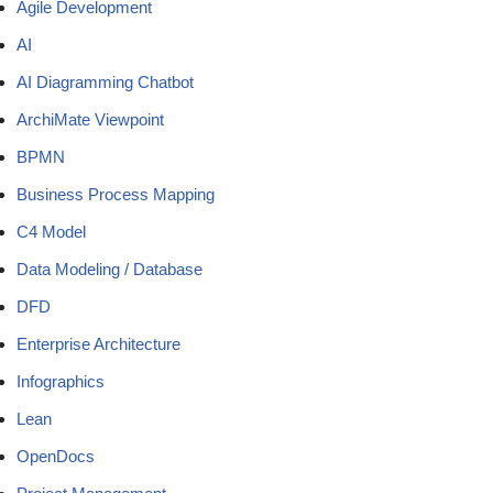
Agile Development
AI
AI Diagramming Chatbot
ArchiMate Viewpoint
BPMN
Business Process Mapping
C4 Model
Data Modeling / Database
DFD
Enterprise Architecture
Infographics
Lean
OpenDocs