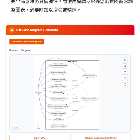
完全滿意時仍具備彈性。請使用編輯器根據您的實際需求調
整圖表，必要時加以增強或精煉。