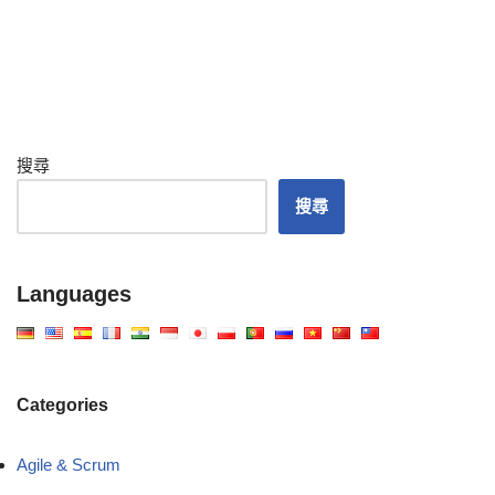
搜尋
搜尋
Languages
Categories
Agile & Scrum