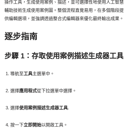
操作工具，生成使用案例、描述，並可選擇性地使用人工智慧
輔助技術生成使用案例圖。整個流程直覺易用，在多個階段提
供編輯選項，並強調透過整合式編輯器來優化最終輸出成果。
逐步指南
步驟 1：存取使用案例描述生成器工具
導航至
工具
主選單中。
選擇
應用程式
從下拉選單中選擇。
選擇
使用案例描述生成器工具
.
按一下
立即開始
以開啟工具。