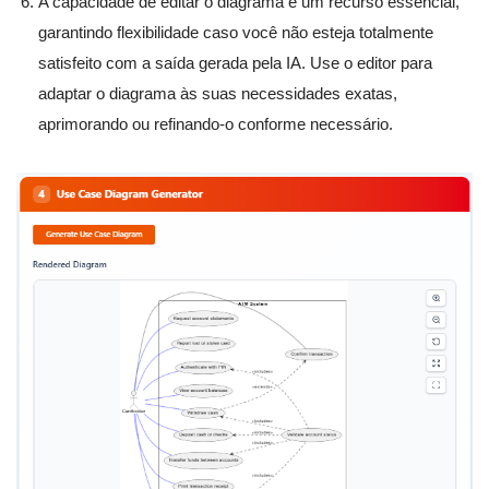
A capacidade de editar o diagrama é um recurso essencial,
garantindo flexibilidade caso você não esteja totalmente
satisfeito com a saída gerada pela IA. Use o editor para
adaptar o diagrama às suas necessidades exatas,
aprimorando ou refinando-o conforme necessário.