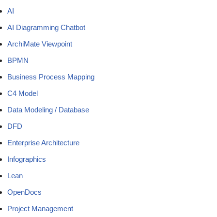
AI
AI Diagramming Chatbot
ArchiMate Viewpoint
BPMN
Business Process Mapping
C4 Model
Data Modeling / Database
DFD
Enterprise Architecture
Infographics
Lean
OpenDocs
Project Management