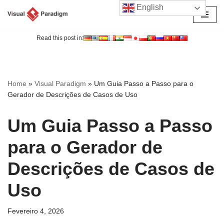
English
Avançar
para
Read this post in:
o
conteúdo
Home
»
Visual Paradigm
»
Um Guia Passo a Passo para o
Gerador de Descrições de Casos de Uso
Um Guia Passo a Passo
para o Gerador de
Descrições de Casos de
Uso
Fevereiro 4, 2026