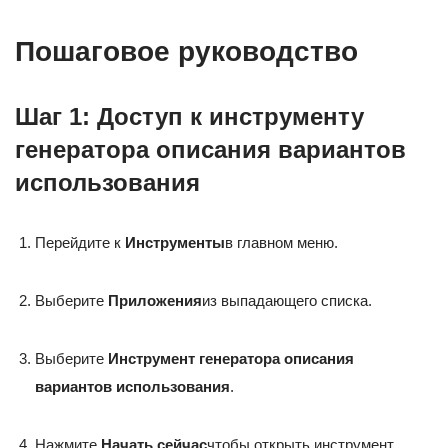
Пошаговое руководство
Шаг 1: Доступ к инструменту
генератора описания вариантов
использования
Перейдите к
Инструменты
в главном меню.
Выберите
Приложения
из выпадающего списка.
Выберите
Инструмент генератора описания
вариантов использования
.
Нажмите
Начать сейчас
чтобы открыть инструмент.