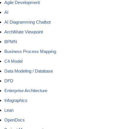
Agile Development
AI
AI Diagramming Chatbot
ArchiMate Viewpoint
BPMN
Business Process Mapping
C4 Model
Data Modeling / Database
DFD
Enterprise Architecture
Infographics
Lean
OpenDocs