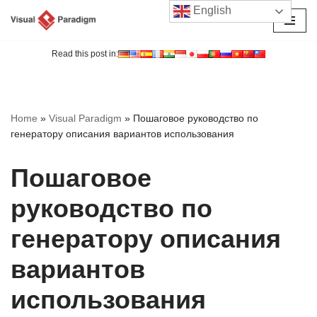
English
Перейти
к
Read this post in:
содержимому
Home
»
Visual Paradigm
»
Пошаговое руководство по
генератору описания вариантов использования
Пошаговое
руководство по
генератору описания
вариантов
использования