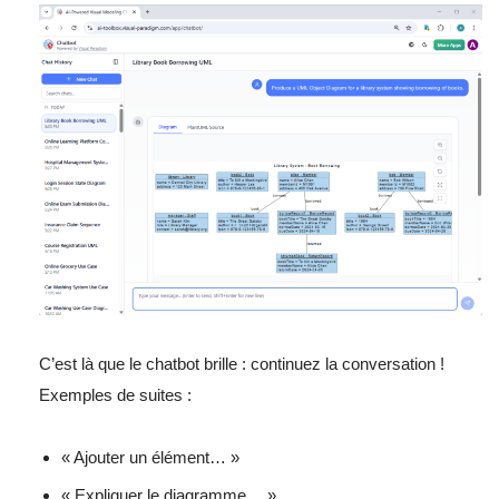
C’est là que le chatbot brille : continuez la conversation !
Exemples de suites :
« Ajouter un élément… »
« Expliquer le diagramme… »