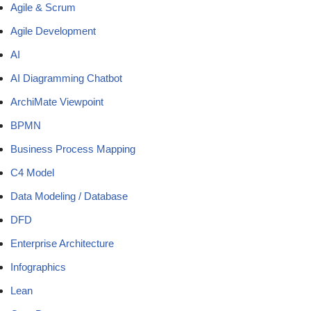
Agile & Scrum
Agile Development
AI
AI Diagramming Chatbot
ArchiMate Viewpoint
BPMN
Business Process Mapping
C4 Model
Data Modeling / Database
DFD
Enterprise Architecture
Infographics
Lean