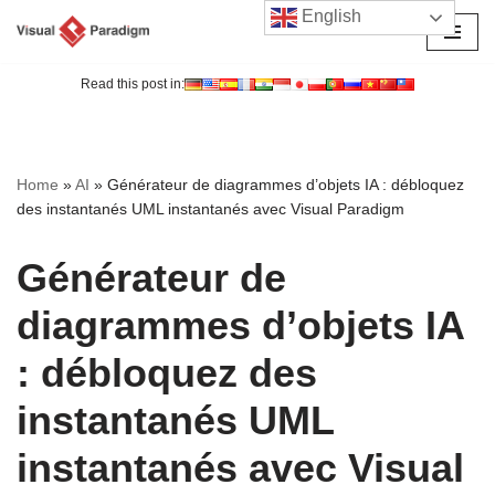
English
Aller
au
Read this post in:
contenu
Home
»
AI
»
Générateur de diagrammes d’objets IA : débloquez
des instantanés UML instantanés avec Visual Paradigm
Générateur de
diagrammes d’objets IA
: débloquez des
instantanés UML
instantanés avec Visual