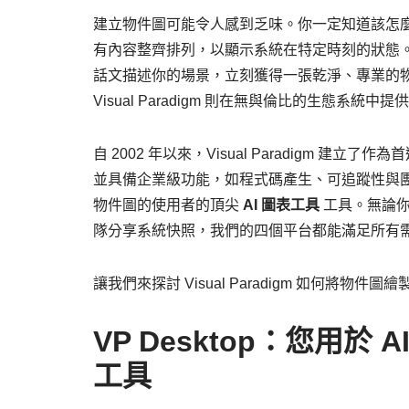
建立物件圖可能令人感到乏味。你一定知道該怎
有內容整齊排列，以顯示系統在特定時刻的狀態
話文描述你的場景，立刻獲得一張乾淨、專業的
Visual Paradigm 則在無與倫比的生態系統中
自 2002 年以來，Visual Paradigm 建立
並具備企業級功能，如程式碼產生、可追蹤性與團
物件圖的使用者的頂尖
AI 圖表工具
工具。無論你
隊分享系統快照，我們的四個平台都能滿足所有
讓我們來探討 Visual Paradigm 如何將物件
VP Desktop：您用
工具