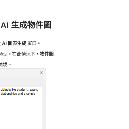
用 AI 生成物件圖
啟
AI 圖表生成
窗口。
類型。在此情況下，
物件圖
.
情境。