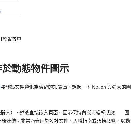
或用於報告中
協作於動態物件圖示
s
將靜態文件轉化為活躍的知識庫。想像一下 Notion 與強大的圖
或聊天機器人），然後直接嵌入頁面。圖示保持內嵌可編輯狀態——團
更新連結。非常適合用於設計文件、入職指南或架構概覽，以動