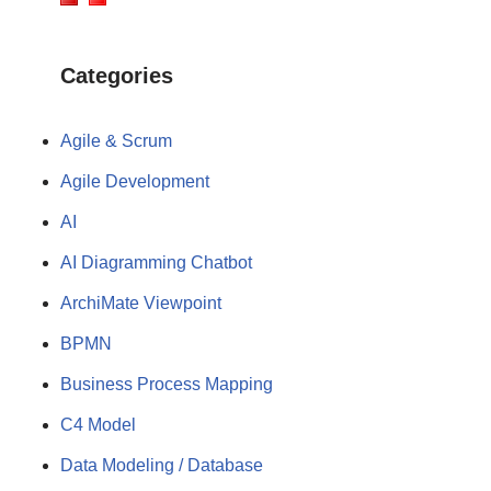
Categories
Agile & Scrum
Agile Development
AI
AI Diagramming Chatbot
ArchiMate Viewpoint
BPMN
Business Process Mapping
C4 Model
Data Modeling / Database