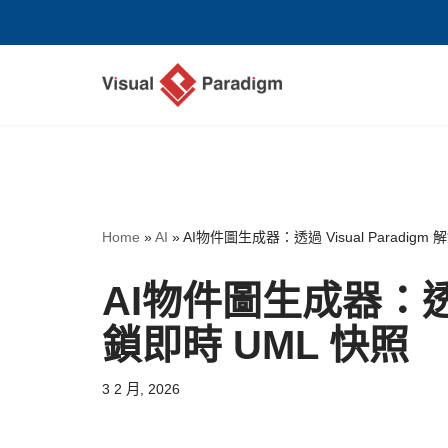
Skip
to
content
Home
»
AI
»
AI物件圖生成器：透過 Visual Paradigm
AI物件圖生成器：透過 V
鎖即時 UML 快照
3 2 月, 2026