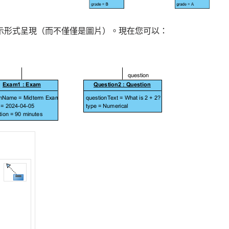
igm 圖示形式呈現（而不僅僅是圖片）。現在您可以：