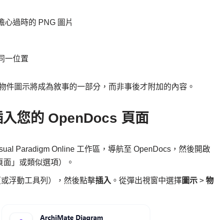
心過時的 PNG 圖片
同一位置
您的物件圖示將成為敘事的一部分，而非事後才附加的內容。
入您的 OpenDocs 頁面
sual Paradigm Online 工作區，導航至 OpenDocs，然後開啟
頁面」或類似選項）。
（或浮動工具列），然後點擊
插入
。從彈出視窗中選擇
圖示
>
物