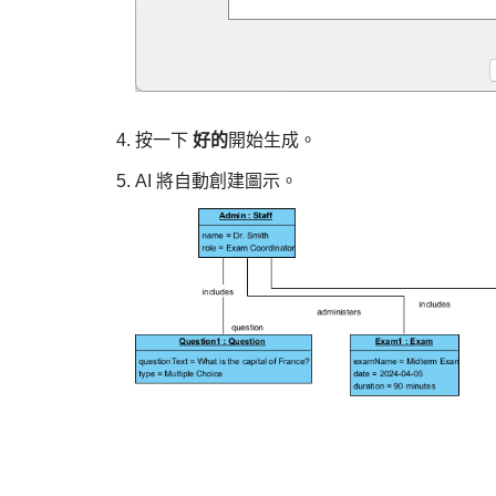
按一下
好的
開始生成。
AI 將自動創建圖示。