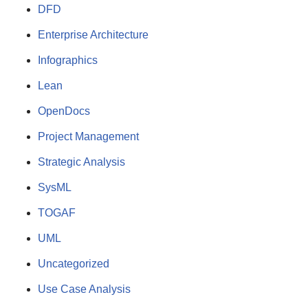
DFD
Enterprise Architecture
Infographics
Lean
OpenDocs
Project Management
Strategic Analysis
SysML
TOGAF
UML
Uncategorized
Use Case Analysis