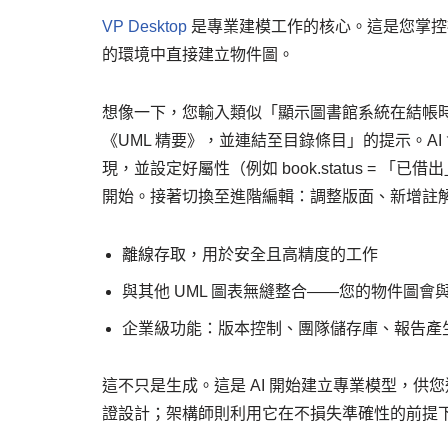
VP Desktop
是專業建模工作的核心。這是您掌控
的環境中直接建立物件圖。
想像一下，您輸入類似「顯示圖書館系統在結帳時的狀
《UML 精要》，並連結至目錄條目」的提示。AI 會立即
現，並設定好屬性（例如 book.status =
開始。接著切換至進階編輯：調整版面、新增註
離線存取，用於安全且高精度的工作
與其他 UML 圖表無縫整合——您的物件圖會
企業級功能：版本控制、團隊儲存庫、報告產
這不只是生成。這是 AI 開始建立專業模型，
證設計；架構師則利用它在不損失準確性的前提