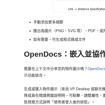
手動添加更多細節
匯出為圖片（PNG、SVG 等）、PDF，
如有需要，可生成程式碼或文件
OpenDocs：嵌入並
需要在上下文中分享您的物件圖示嗎？
OpenDoc
示功能結合。
生成或匯入物件圖示（來自 VP Desktop 
隊成員在閱讀周圍說明時，可點擊、調整屬性、
態視覺方式說明「使用者登入後的狀態」。