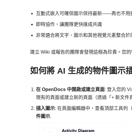
互動式嵌入可確保圖示保持最新——再也不用擔
即時協作，讓團隊更快達成共識
非常適合將文字、圖示和其他視覺元素整合於
建立 Wiki 或報告的團隊會發現這極為珍貴。
如何將 AI 生成的物件圖示插
在 OpenDocs 中開啟或建立頁面
: 登入您的 Vi
現有的頁面或建立新的頁面（透過「+ 新文件
插入圖示
: 在頁面編輯器中，查看頂部工具列
件圖示
.