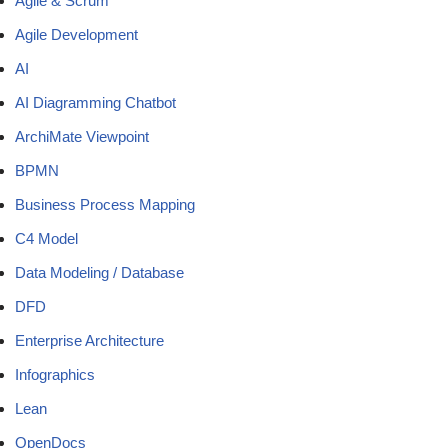
Agile & Scrum
Agile Development
AI
AI Diagramming Chatbot
ArchiMate Viewpoint
BPMN
Business Process Mapping
C4 Model
Data Modeling / Database
DFD
Enterprise Architecture
Infographics
Lean
OpenDocs