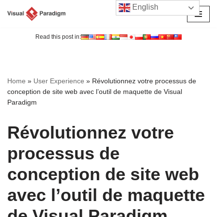
English
Aller
au
Read this post in:
contenu
Home
»
User Experience
»
Révolutionnez votre processus de
conception de site web avec l’outil de maquette de Visual
Paradigm
Révolutionnez votre
processus de
conception de site web
avec l’outil de maquette
de Visual Paradigm