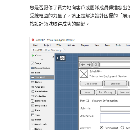
您是否厭倦了費力地向客戶或團隊成員傳達您出
受線框圖的力量了，這正是解決設計困擾的「展示而非說
站設計領域取得成功的關鍵。