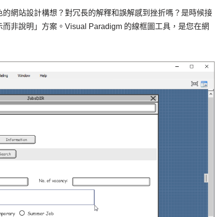
色的網站設計構想？對冗長的解釋和誤解感到挫折嗎？是時候接
明」方案。Visual Paradigm 的線框圖工具，是您在網