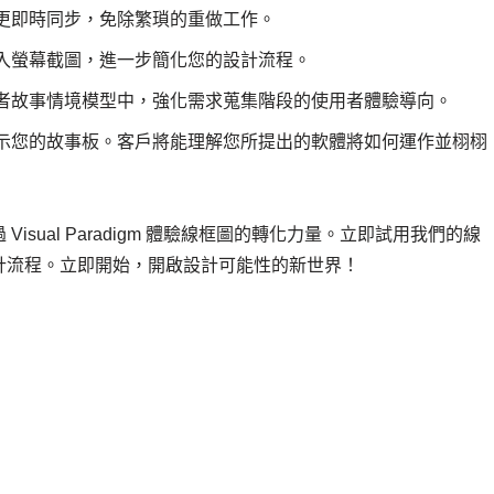
更即時同步，免除繁瑣的重做工作。
入螢幕截圖，進一步簡化您的設計流程。
者故事情境模型中，強化需求蒐集階段的使用者體驗導向。
示您的故事板。客戶將能理解您所提出的軟體將如何運作並栩栩
sual Paradigm 體驗線框圖的轉化力量。立即試用我們的線
計流程。立即開始，開啟設計可能性的新世界！