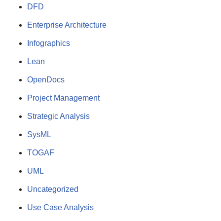
DFD
Enterprise Architecture
Infographics
Lean
OpenDocs
Project Management
Strategic Analysis
SysML
TOGAF
UML
Uncategorized
Use Case Analysis