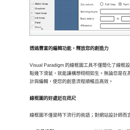
透過豐富的編輯功能，釋放您的創造力
Visual Paradigm 的線框圖工具不僅簡
點幾下滑鼠，就能讓構想栩栩如生。無論您是在
計與編輯，使您的創意流程順暢且高效。
線框圖的好處近在咫尺
線框圖不僅是時下流行的術語；對網站設計師而