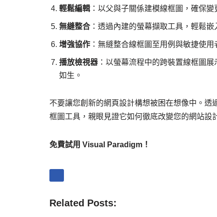
輕鬆編輯
：以父與子關係建模線框圖，確保變
無縫整合
：透過內建的螢幕擷取工具，輕鬆嵌
增強協作
：無縫整合線框圖至用例與敏捷使用
播放檢視器
：以螢幕流程中的跨裝置線框圖展
如生。
不要讓您創新的網頁設計構想被困在想像中。透過 Vi
框圖工具，親眼見證它如何徹底改變您的網站設
免費試用 Visual Paradigm！
Related Posts: