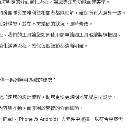
框圖工具以簡潔明瞭的介面簡化流程，讓您專注於功能而非美學。
開發團隊與業務利益相關者都能理解，確保所有人意見一致。
設計構想，並在不需編碼的狀況下即時修改。
段。我們的工具讓您如同使用簡單繪圖工具般繪製線框圖。
簡化溝通流程，確保每個細節都清晰明確。
位，提供一系列無可匹敵的優勢：
能加速您的設計流程，助您更快更聰明地完成原型設計。
內容與互動，而非困於繁複的介面細節。
d、iPhone 及 Android）與元件中選擇，以符合專案需