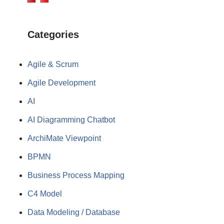
Categories
Agile & Scrum
Agile Development
AI
AI Diagramming Chatbot
ArchiMate Viewpoint
BPMN
Business Process Mapping
C4 Model
Data Modeling / Database