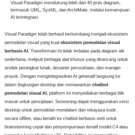
Visual Paradigm mendukung lebih dari 40 jenis diagram,
termasuk UML, SysML, dan ArchiMate, melalui kemampuan
AI terintegrasi.
Visual Paradigm telah berhasil berkembang menjadi ekosistem
pemodelan visual yang kuat
ekosistem pemodelan visual
berbasis AI
. Transformasi ini tidak terbatas pada diagram alir
sederhana; meliputi berbagai alat khusus yang dirancang untuk
arsitek perangkat lunak, desainer perusahaan, dan manajer
proyek. Dengan mengintegrasikan AI generatif langsung ke
dalam lingkungan desktop dan menawarkan
chatbot
pemodelan visual AI
, platform ini menyediakan berbagai titik
masuk untuk penciptaan. Seseorang dapat menggunakan versi
desktop untuk pemodelan mendalam dan rekayasa kode
secara offline, atau beralih ke chatbot berbasis web untuk
brainstorming cepat dan penyempurnaan iteratif model C4 atau