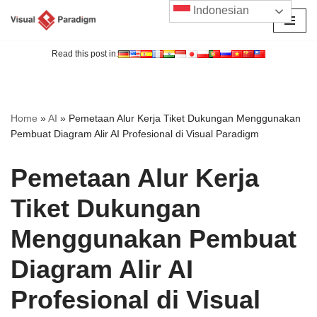
Indonesian
Lompat
ke
Read this post in:
konten
Home
»
AI
»
Pemetaan Alur Kerja Tiket Dukungan Menggunakan
Pembuat Diagram Alir AI Profesional di Visual Paradigm
Pemetaan Alur Kerja
Tiket Dukungan
Menggunakan Pembuat
Diagram Alir AI
Profesional di Visual