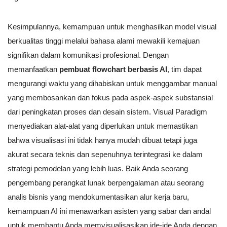
Kesimpulannya, kemampuan untuk menghasilkan model visual
berkualitas tinggi melalui bahasa alami mewakili kemajuan
signifikan dalam komunikasi profesional. Dengan
memanfaatkan
pembuat flowchart berbasis AI
, tim dapat
mengurangi waktu yang dihabiskan untuk menggambar manual
yang membosankan dan fokus pada aspek-aspek substansial
dari peningkatan proses dan desain sistem. Visual Paradigm
menyediakan alat-alat yang diperlukan untuk memastikan
bahwa visualisasi ini tidak hanya mudah dibuat tetapi juga
akurat secara teknis dan sepenuhnya terintegrasi ke dalam
strategi pemodelan yang lebih luas. Baik Anda seorang
pengembang perangkat lunak berpengalaman atau seorang
analis bisnis yang mendokumentasikan alur kerja baru,
kemampuan AI ini menawarkan asisten yang sabar dan andal
untuk membantu Anda memvisualisasikan ide-ide Anda dengan