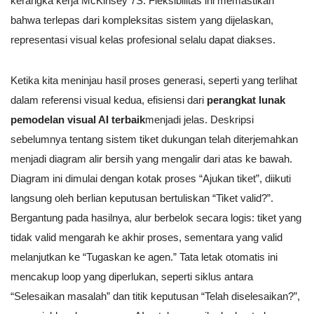
kerangka kerja McKinsey 7S. Fleksibilitas ini memastikan
bahwa terlepas dari kompleksitas sistem yang dijelaskan,
representasi visual kelas profesional selalu dapat diakses.
Ketika kita meninjau hasil proses generasi, seperti yang terlihat
dalam referensi visual kedua, efisiensi dari
perangkat lunak
pemodelan visual AI terbaik
menjadi jelas. Deskripsi
sebelumnya tentang sistem tiket dukungan telah diterjemahkan
menjadi diagram alir bersih yang mengalir dari atas ke bawah.
Diagram ini dimulai dengan kotak proses “Ajukan tiket”, diikuti
langsung oleh berlian keputusan bertuliskan “Tiket valid?”.
Bergantung pada hasilnya, alur berbelok secara logis: tiket yang
tidak valid mengarah ke akhir proses, sementara yang valid
melanjutkan ke “Tugaskan ke agen.” Tata letak otomatis ini
mencakup loop yang diperlukan, seperti siklus antara
“Selesaikan masalah” dan titik keputusan “Telah diselesaikan?”,