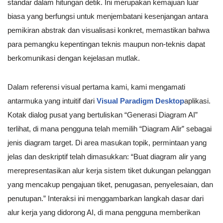
standar dalam hitungan detik. Ini merupakan kemajuan luar
biasa yang berfungsi untuk menjembatani kesenjangan antara
pemikiran abstrak dan visualisasi konkret, memastikan bahwa
para pemangku kepentingan teknis maupun non-teknis dapat
berkomunikasi dengan kejelasan mutlak.
Dalam referensi visual pertama kami, kami mengamati
antarmuka yang intuitif dari
Visual Paradigm Desktop
aplikasi.
Kotak dialog pusat yang bertuliskan “Generasi Diagram AI”
terlihat, di mana pengguna telah memilih “Diagram Alir” sebagai
jenis diagram target. Di area masukan topik, permintaan yang
jelas dan deskriptif telah dimasukkan: “Buat diagram alir yang
merepresentasikan alur kerja sistem tiket dukungan pelanggan
yang mencakup pengajuan tiket, penugasan, penyelesaian, dan
penutupan.” Interaksi ini menggambarkan langkah dasar dari
alur kerja yang didorong AI, di mana pengguna memberikan