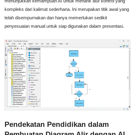
menunjukkan kemampuan AI untuk menarik alur kontrol yang
kompleks dari kalimat sederhana. Ini merupakan titik awal yang
telah disempurnakan dan hanya memerlukan sedikit
penyesuaian manual untuk siap digunakan dalam presentasi.
Pendekatan Pendidikan dalam
Pembuatan Diagram Alir dengan AI