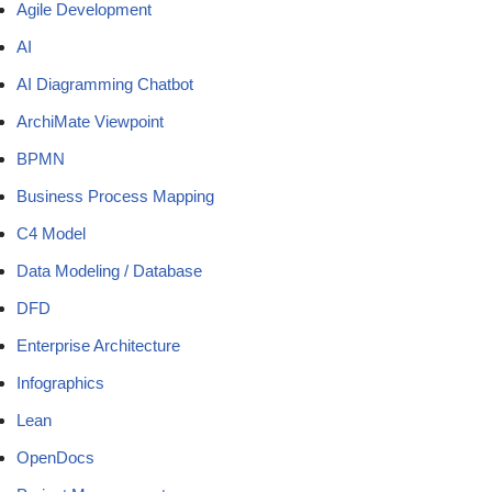
Agile Development
AI
AI Diagramming Chatbot
ArchiMate Viewpoint
BPMN
Business Process Mapping
C4 Model
Data Modeling / Database
DFD
Enterprise Architecture
Infographics
Lean
OpenDocs