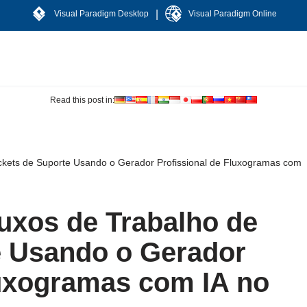
|
Visual Paradigm Desktop
Visual Paradigm Online
Read this post in:
kets de Suporte Usando o Gerador Profissional de Fluxogramas com
uxos de Trabalho de
e Usando o Gerador
luxogramas com IA no