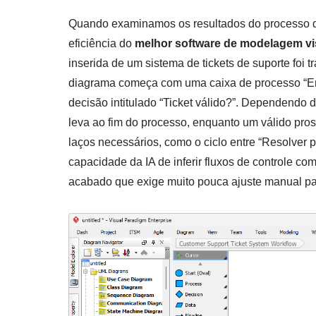
Quando examinamos os resultados do processo de
eficiência do
melhor software de modelagem vi
inserida de um sistema de tickets de suporte foi
diagrama começa com uma caixa de processo “Env
decisão intitulado “Ticket válido?”. Dependendo do
leva ao fim do processo, enquanto um válido pross
laços necessários, como o ciclo entre “Resolver
capacidade da IA de inferir fluxos de controle co
acabado que exige muito pouca ajuste manual par