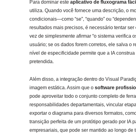
Para dominar este
aplicativo de fluxograma fáci
utiliza. Quando você fornece uma descrição, o mot
condicionais—como “se”, “quando” ou “dependen
resultados mais precisos, é necessário tentar se
vez de simplesmente afirmar “o sistema verifica o
usuário; se os dados forem corretos, ele salva o 
nível de especificidade permite que a IA constru
pretendida.
Além disso, a integração dentro do Visual Parad
imagem estática. Assim que o
software profissi
pode aproveitar todo o conjunto completo de ferr
responsabilidades departamentais, vincular etap
exportar o diagrama para diversos formatos, co
transição perfeita de um protótipo gerado por IA
empresariais, que pode ser mantido ao longo de to