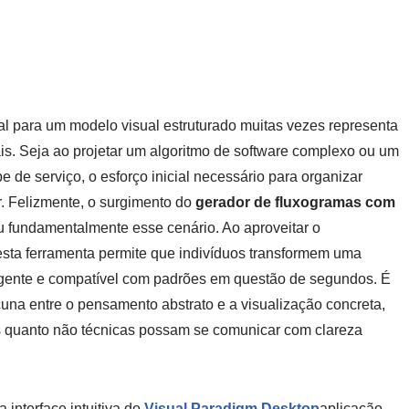
al para um modelo visual estruturado muitas vezes representa
nais. Seja ao projetar um algoritmo de software complexo ou um
de serviço, o esforço inicial necessário para organizar
r. Felizmente, o surgimento do
gerador de fluxogramas com
u fundamentalmente esse cenário. Ao aproveitar o
sta ferramenta permite que indivíduos transformem uma
ngente e compatível com padrões em questão de segundos. É
una entre o pensamento abstrato e a visualização concreta,
as quanto não técnicas possam se comunicar com clareza
 interface intuitiva do
Visual Paradigm Desktop
aplicação.