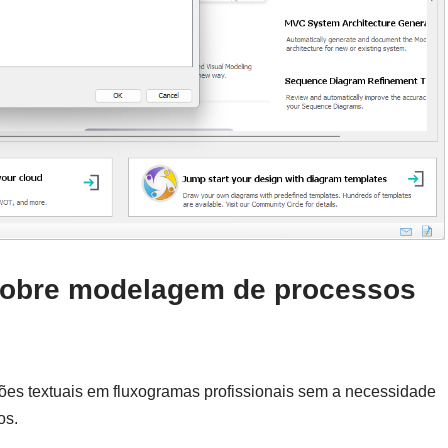
 sobre modelagem de processos
ões textuais em fluxogramas profissionais sem a necessidade
os.