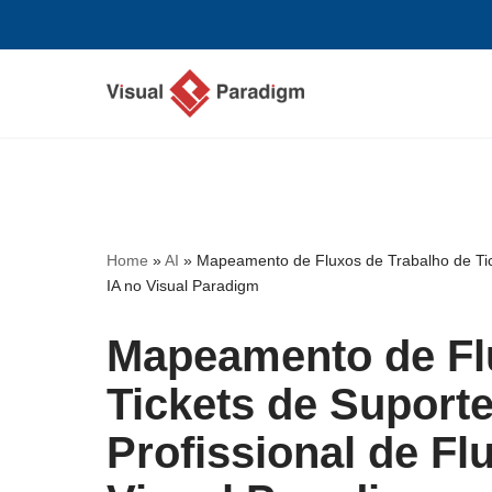
Avançar
para
o
conteúdo
Home
»
AI
»
Mapeamento de Fluxos de Trabalho de Tic
IA no Visual Paradigm
Mapeamento de Fl
Tickets de Suport
Profissional de F