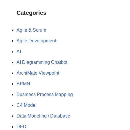
Categories
Agile & Scrum
Agile Development
AI
AI Diagramming Chatbot
ArchiMate Viewpoint
BPMN
Business Process Mapping
C4 Model
Data Modeling / Database
DFD