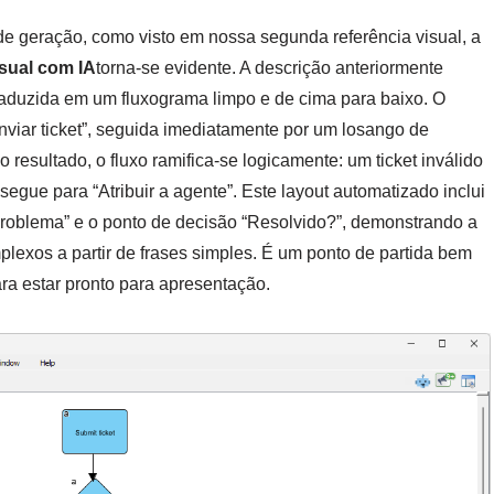
 geração, como visto em nossa segunda referência visual, a
sual com IA
torna-se evidente. A descrição anteriormente
 traduzida em um fluxograma limpo e de cima para baixo. O
iar ticket”, seguida imediatamente por um losango de
 resultado, o fluxo ramifica-se logicamente: um ticket inválido
egue para “Atribuir a agente”. Este layout automatizado inclui
 problema” e o ponto de decisão “Resolvido?”, demonstrando a
mplexos a partir de frases simples. É um ponto de partida bem
a estar pronto para apresentação.