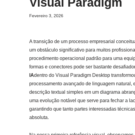
Visual Paradigm
Fevereiro 3, 2026
A transição de um processo empresarial conceitu
um obstáculo significativo para muitos profissio
procedimento operacional padrão para uma equipe 
formas e conectores pode ser bastante desafiado
IA
dentro do Visual Paradigm Desktop transformo
processamento avançado de linguagem natural, e
descrição textual simples em um diagrama abra
uma evolução notável que serve para fechar a lac
garantindo que tanto partes interessadas técnic
absoluta.
Na nossa primeira referência visual, observamos a