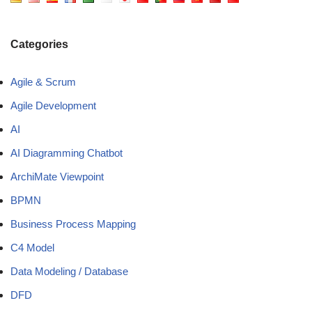
Categories
Agile & Scrum
Agile Development
AI
AI Diagramming Chatbot
ArchiMate Viewpoint
BPMN
Business Process Mapping
C4 Model
Data Modeling / Database
DFD