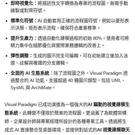
即時視覺化：
將描述性文字轉換為專業的流程圖，無需手動
繪製或對齊符號。
標準化符號：
AI 自動套用正確的流程圖符號，例如以菱形表
示決策、矩形表示流程，確保符合產業標準。
提升生產力：
透過自動化建模過程的初始 80%，使用者可將
精力集中在細節優化與實際業務邏輯的改善上。
彈性調整：
生成的圖示完全可編輯，可在初始建立後加入泳
道、註解與複雜的分支邏輯。
全面的 AI 生態系統：
除了流程圖之外，Visual Paradigm 透
過整合的 AI 功能，支援超過 40 種圖示類型，包括 UML、
SysML 與 ArchiMate。
Visual Paradigm 已成功演進為一個強大的
AI 驅動的視覺建模生
態系統
。此轉變不僅限於簡單的流程圖，更涵蓋了為軟體架構
師、企業設計師與專案經理所設計的各種專業工具。透過將生
成式 AI 直接整合至桌面環境，並提供對話式的
AI 視覺建模聊天