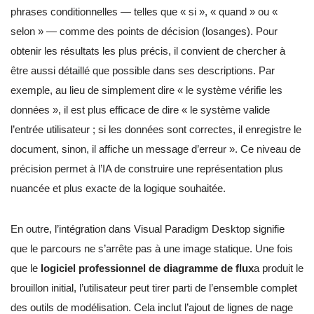
phrases conditionnelles — telles que « si », « quand » ou «
selon » — comme des points de décision (losanges). Pour
obtenir les résultats les plus précis, il convient de chercher à
être aussi détaillé que possible dans ses descriptions. Par
exemple, au lieu de simplement dire « le système vérifie les
données », il est plus efficace de dire « le système valide
l’entrée utilisateur ; si les données sont correctes, il enregistre le
document, sinon, il affiche un message d’erreur ». Ce niveau de
précision permet à l’IA de construire une représentation plus
nuancée et plus exacte de la logique souhaitée.
En outre, l’intégration dans Visual Paradigm Desktop signifie
que le parcours ne s’arrête pas à une image statique. Une fois
que le
logiciel professionnel de diagramme de flux
a produit le
brouillon initial, l’utilisateur peut tirer parti de l’ensemble complet
des outils de modélisation. Cela inclut l’ajout de lignes de nage