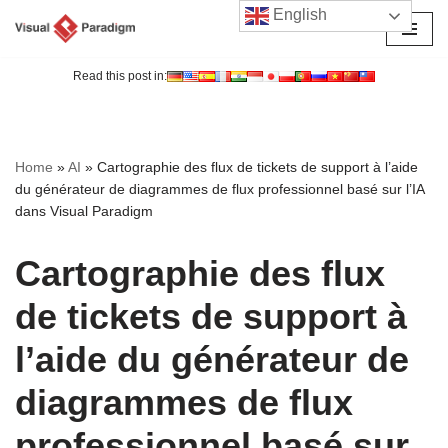
English
Aller
au
Read this post in:
contenu
Home
»
AI
»
Cartographie des flux de tickets de support à l’aide
du générateur de diagrammes de flux professionnel basé sur l’IA
dans Visual Paradigm
Cartographie des flux
de tickets de support à
l’aide du générateur de
diagrammes de flux
professionnel basé sur