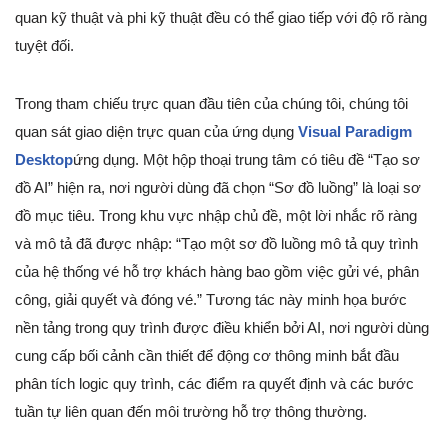
quan kỹ thuật và phi kỹ thuật đều có thể giao tiếp với độ rõ ràng
tuyệt đối.
Trong tham chiếu trực quan đầu tiên của chúng tôi, chúng tôi
quan sát giao diện trực quan của ứng dụng
Visual Paradigm
Desktop
ứng dụng. Một hộp thoại trung tâm có tiêu đề “Tạo sơ
đồ AI” hiện ra, nơi người dùng đã chọn “Sơ đồ luồng” là loại sơ
đồ mục tiêu. Trong khu vực nhập chủ đề, một lời nhắc rõ ràng
và mô tả đã được nhập: “Tạo một sơ đồ luồng mô tả quy trình
của hệ thống vé hỗ trợ khách hàng bao gồm việc gửi vé, phân
công, giải quyết và đóng vé.” Tương tác này minh họa bước
nền tảng trong quy trình được điều khiển bởi AI, nơi người dùng
cung cấp bối cảnh cần thiết để động cơ thông minh bắt đầu
phân tích logic quy trình, các điểm ra quyết định và các bước
tuần tự liên quan đến môi trường hỗ trợ thông thường.