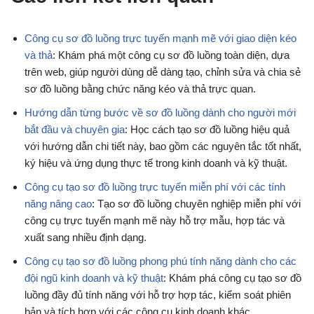
Công cụ sơ đồ luồng trực tuyến mạnh mẽ với giao diện kéo
và thả
: Khám phá một công cụ sơ đồ luồng toàn diện, dựa
trên web, giúp người dùng dễ dàng tạo, chỉnh sửa và chia sẻ
sơ đồ luồng bằng chức năng kéo và thả trực quan.
Hướng dẫn từng bước về sơ đồ luồng dành cho người mới
bắt đầu và chuyên gia
: Học cách tạo sơ đồ luồng hiệu quả
với hướng dẫn chi tiết này, bao gồm các nguyên tắc tốt nhất,
ký hiệu và ứng dụng thực tế trong kinh doanh và kỹ thuật.
Công cụ tạo sơ đồ luồng trực tuyến miễn phí với các tính
năng nâng cao
: Tạo sơ đồ luồng chuyên nghiệp miễn phí với
công cụ trực tuyến mạnh mẽ này hỗ trợ mẫu, hợp tác và
xuất sang nhiều định dạng.
Công cụ tạo sơ đồ luồng phong phú tính năng dành cho các
đội ngũ kinh doanh và kỹ thuật
: Khám phá công cụ tạo sơ đồ
luồng đầy đủ tính năng với hỗ trợ hợp tác, kiểm soát phiên
bản và tích hợp với các công cụ kinh doanh khác.