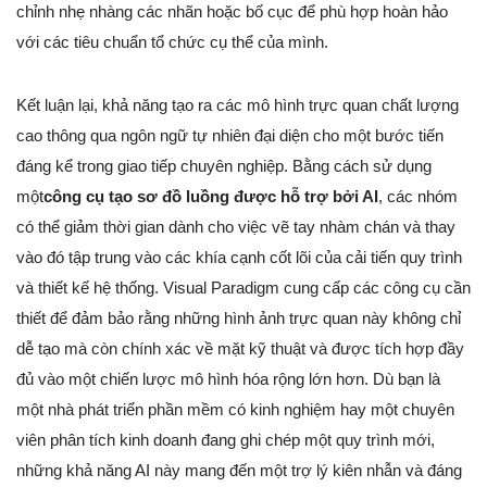
chỉnh nhẹ nhàng các nhãn hoặc bố cục để phù hợp hoàn hảo
với các tiêu chuẩn tổ chức cụ thể của mình.
Kết luận lại, khả năng tạo ra các mô hình trực quan chất lượng
cao thông qua ngôn ngữ tự nhiên đại diện cho một bước tiến
đáng kể trong giao tiếp chuyên nghiệp. Bằng cách sử dụng
một
công cụ tạo sơ đồ luồng được hỗ trợ bởi AI
, các nhóm
có thể giảm thời gian dành cho việc vẽ tay nhàm chán và thay
vào đó tập trung vào các khía cạnh cốt lõi của cải tiến quy trình
và thiết kế hệ thống. Visual Paradigm cung cấp các công cụ cần
thiết để đảm bảo rằng những hình ảnh trực quan này không chỉ
dễ tạo mà còn chính xác về mặt kỹ thuật và được tích hợp đầy
đủ vào một chiến lược mô hình hóa rộng lớn hơn. Dù bạn là
một nhà phát triển phần mềm có kinh nghiệm hay một chuyên
viên phân tích kinh doanh đang ghi chép một quy trình mới,
những khả năng AI này mang đến một trợ lý kiên nhẫn và đáng