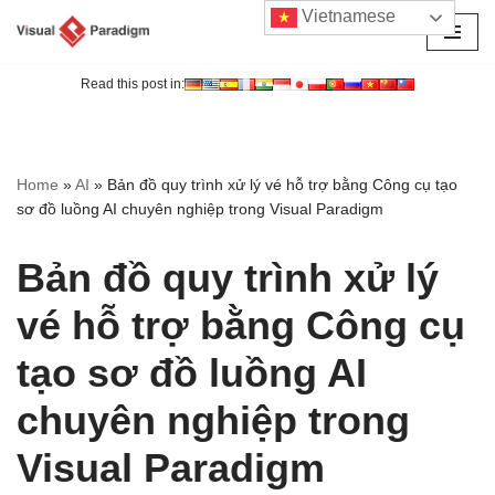
Vietnamese
Chuyển
tới
Read this post in:
nội
dung
Home
»
AI
»
Bản đồ quy trình xử lý vé hỗ trợ bằng Công cụ tạo
sơ đồ luồng AI chuyên nghiệp trong Visual Paradigm
Bản đồ quy trình xử lý
vé hỗ trợ bằng Công cụ
tạo sơ đồ luồng AI
chuyên nghiệp trong
Visual Paradigm