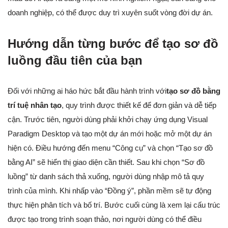
doanh nghiệp, có thể được duy trì xuyên suốt vòng đời dự án.
Hướng dẫn từng bước để tạo sơ đồ
luồng đầu tiên của bạn
Đối với những ai háo hức bắt đầu hành trình với
tạo sơ đồ bằng
trí tuệ nhân tạo
, quy trình được thiết kế để đơn giản và dễ tiếp
cận. Trước tiên, người dùng phải khởi chạy ứng dụng Visual
Paradigm Desktop và tạo một dự án mới hoặc mở một dự án
hiện có. Điều hướng đến menu “Công cụ” và chọn “Tạo sơ đồ
bằng AI” sẽ hiển thị giao diện cần thiết. Sau khi chọn “Sơ đồ
luồng” từ danh sách thả xuống, người dùng nhập mô tả quy
trình của mình. Khi nhấp vào “Đồng ý”, phần mềm sẽ tự động
thực hiện phân tích và bố trí. Bước cuối cùng là xem lại cấu trúc
được tạo trong trình soạn thảo, nơi người dùng có thể điều