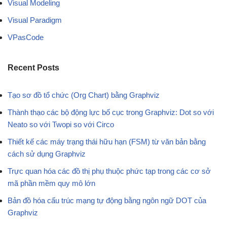
Visual Modeling
Visual Paradigm
VPasCode
Recent Posts
Tạo sơ đồ tổ chức (Org Chart) bằng Graphviz
Thành thạo các bộ động lực bố cục trong Graphviz: Dot so với
Neato so với Twopi so với Circo
Thiết kế các máy trạng thái hữu hạn (FSM) từ văn bản bằng
cách sử dụng Graphviz
Trực quan hóa các đồ thị phụ thuộc phức tạp trong các cơ sở
mã phần mềm quy mô lớn
Bản đồ hóa cấu trúc mạng tự động bằng ngôn ngữ DOT của
Graphviz