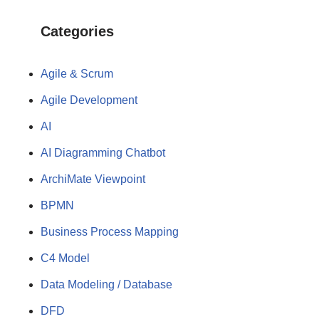
Categories
Agile & Scrum
Agile Development
AI
AI Diagramming Chatbot
ArchiMate Viewpoint
BPMN
Business Process Mapping
C4 Model
Data Modeling / Database
DFD