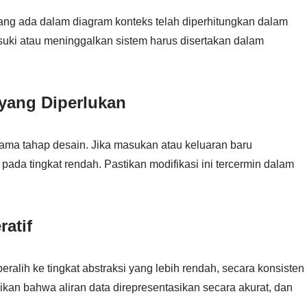
ang ada dalam diagram konteks telah diperhitungkan dalam
suki atau meninggalkan sistem harus disertakan dalam
 yang Diperlukan
ama tahap desain. Jika masukan atau keluaran baru
 pada tingkat rendah. Pastikan modifikasi ini tercermin dalam
atif
ralih ke tingkat abstraksi yang lebih rendah, secara konsisten
kan bahwa aliran data direpresentasikan secara akurat, dan