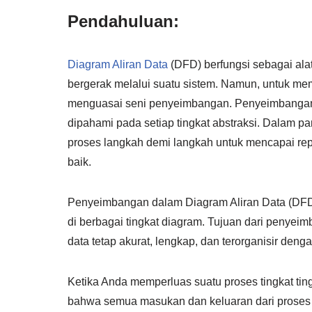
Pendahuluan:
Diagram Aliran Data
(DFD) berfungsi sebagai ala
bergerak melalui suatu sistem. Namun, untuk me
menguasai seni penyeimbangan. Penyeimbangan 
dipahami pada setiap tingkat abstraksi. Dalam 
proses langkah demi langkah untuk mencapai repr
baik.
Penyeimbangan dalam Diagram Aliran Data (DFD)
di berbagai tingkat diagram. Tujuan dari penyei
data tetap akurat, lengkap, dan terorganisir deng
Ketika Anda memperluas suatu proses tingkat tin
bahwa semua masukan dan keluaran dari proses t