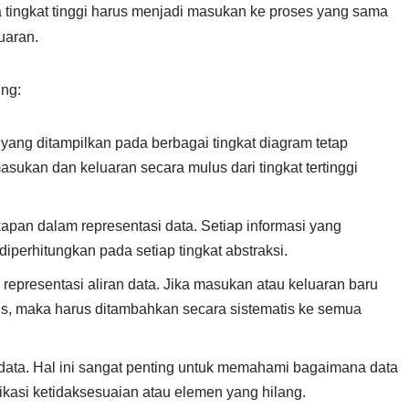
da tingkat tinggi harus menjadi masukan ke proses yang sama
uaran.
ing:
yang ditampilkan pada berbagai tingkat diagram tetap
ukan dan keluaran secara mulus dari tingkat tertinggi
pan dalam representasi data. Setiap informasi yang
iperhitungkan pada setiap tingkat abstraksi.
presentasi aliran data. Jika masukan atau keluaran baru
isis, maka harus ditambahkan secara sistematis ke semua
n data. Hal ini sangat penting untuk memahami bagaimana data
ikasi ketidaksesuaian atau elemen yang hilang.