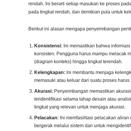
rendah. Ini berarti setiap masukan ke proses pa
pada tingkat rendah, dan demikian pula untuk kel
Berikut ini alasan mengapa penyeimbangan pent
Konsistensi:
Ini memastikan bahwa informasi 
konsisten. Pengguna harus mampu melacak mas
(diagram konteks) hingga tingkat terendah.
Kelengkapan:
Ini membantu menjaga kelengka
memasuki atau keluar dari suatu proses harus d
Akurasi:
Penyeimbangan memastikan akurasi re
teridentifikasi selama tahap desain atau anal
tingkat yang relevan untuk menjaga akurasi.
Pelacakan:
Ini memfasilitasi pelacakan alira
bergerak melalui sistem dan untuk mengidentif