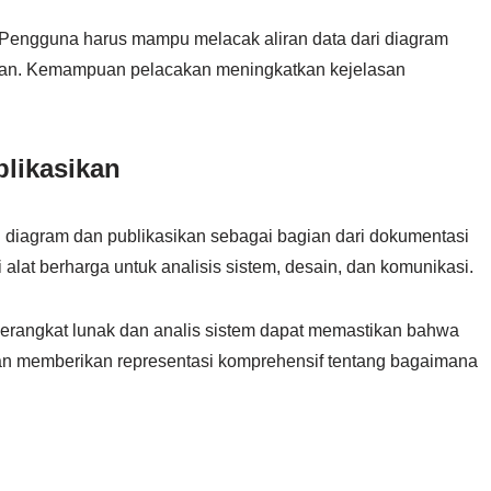
Pengguna harus mampu melacak aliran data dari diagram
ngan. Kemampuan pelacakan meningkatkan kejelasan
blikasikan
i diagram dan publikasikan sebagai bagian dari dokumentasi
alat berharga untuk analisis sistem, desain, dan komunikasi.
 perangkat lunak dan analis sistem dapat memastikan bahwa
dan memberikan representasi komprehensif tentang bagaimana