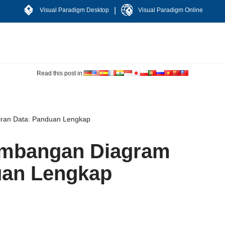
|
Visual Paradigm Desktop
Visual Paradigm Online
Read this post in:
ran Data: Panduan Lengkap
imbangan Diagram
uan Lengkap