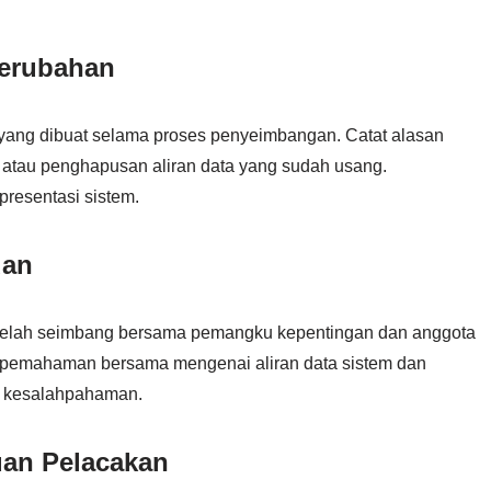
Perubahan
yang dibuat selama proses penyeimbangan. Catat alasan
u atau penghapusan aliran data yang sudah usang.
resentasi sistem.
uan
g telah seimbang bersama pemangku kepentingan dan anggota
i pemahaman bersama mengenai aliran data sistem dan
u kesalahpahaman.
an Pelacakan