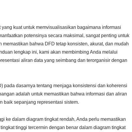
t yang kuat untuk memvisualisasikan bagaimana informasi
manfaatkan potensinya secara maksimal, sangat penting untuk
memastikan bahwa DFD tetap konsisten, akurat, dan mudah
panduan lengkap ini, kami akan membimbing Anda melalui
esentasi aliran data yang seimbang dan terorganisir dengan
 pada dasarnya tentang menjaga konsistensi dan koherensi
mbangan adalah untuk memastikan bahwa informasi dan aliran
an baik sepanjang representasi sistem.
ggi ke dalam diagram tingkat rendah, Anda perlu memastikan
ingkat tinggi tercermin dengan benar dalam diagram tingkat