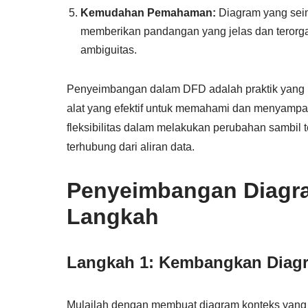
Kemudahan Pemahaman:
Diagram yang seim
memberikan pandangan yang jelas dan terorgan
ambiguitas.
Penyeimbangan dalam DFD adalah praktik yang m
alat yang efektif untuk memahami dan menyampai
fleksibilitas dalam melakukan perubahan sambil t
terhubung dari aliran data.
Penyeimbangan Diagra
Langkah
Langkah 1: Kembangkan Diag
Mulailah dengan membuat diagram konteks yang 