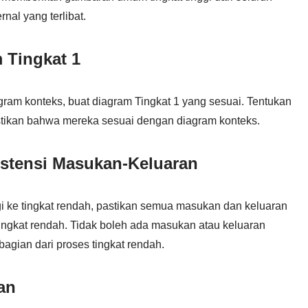
rnal yang terlibat.
 Tingkat 1
agram konteks, buat diagram Tingkat 1 yang sesuai. Tentukan
stikan bahwa mereka sesuai dengan diagram konteks.
stensi Masukan-Keluaran
ggi ke tingkat rendah, pastikan semua masukan dan keluaran
 tingkat rendah. Tidak boleh ada masukan atau keluaran
gian dari proses tingkat rendah.
an