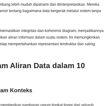
bang lebih mudah dipahami dan diinterpretasikan. Mereka
isir tentang bagaimana data bergerak melalui sistem tanpa
emastikan integritas dan koherensi diagram, menjadikannya
kan aliran informasi dalam suatu sistem. Ini memungkinkan
etap mempertahankan representasi terstruktur dan saling
m Aliran Data dalam 10
ram Konteks
memberikan gambaran umum tingkat tinggi dari seluruh