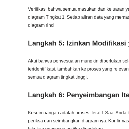
Verifikasi bahwa semua masukan dan keluaran y
diagram Tingkat 1. Setiap aliran data yang mema
diagram rinci.
Langkah 5: Izinkan Modifikasi
Akui bahwa penyesuaian mungkin diperlukan sel
teridentifikasi, tambahkan ke proses yang relevan
semua diagram tingkat tinggi.
Langkah 6: Penyeimbangan Iter
Keseimbangan adalah proses iteratif. Saat Anda be
periksa dan seimbangkan diagramnya. Konfirmasi
lakukan penyesuaian jika diperlukan.