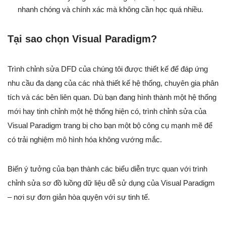
nhanh chóng và chính xác mà không cần học quá nhiều.
Tại sao chọn Visual Paradigm?
Trình chỉnh sửa DFD của chúng tôi được thiết kế để đáp ứng
nhu cầu đa dạng của các nhà thiết kế hệ thống, chuyên gia phân
tích và các bên liên quan. Dù bạn đang hình thành một hệ thống
mới hay tinh chỉnh một hệ thống hiện có, trình chỉnh sửa của
Visual Paradigm trang bị cho bạn một bộ công cụ mạnh mẽ để
có trải nghiệm mô hình hóa không vướng mắc.
Biến ý tưởng của bạn thành các biểu diễn trực quan với trình
chỉnh sửa sơ đồ luồng dữ liệu dễ sử dụng của Visual Paradigm
– nơi sự đơn giản hòa quyện với sự tinh tế.