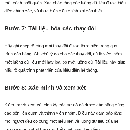
một cách nhất quán. Xác nhận rằng các luồng dữ liệu được biểu
diễn chính xác, và thực hiện điều chỉnh khi cần thiết.
Bước 7: Tài liệu hóa các thay đổi
Hãy ghi chép rõ ràng mọi thay đổi được thực hiện trong quá
trình cân bằng. Ghi chú lý do cho các thay đổi, dù là việc thêm
một luồng dữ liệu mới hay loại bỏ một luồng cũ. Tài liệu này giúp
hiểu rõ quá trình phát triển của biểu diễn hệ thống.
Bước 8: Xác minh và xem xét
Kiểm tra và xem xét định kỳ các sơ đồ đã được cân bằng cùng
các bên liên quan và thành viên nhóm. Điều này đảm bảo rằng
mọi người đều có cùng một hiểu biết về luồng dữ liệu của hệ
thống và giúp phát hiện các bất nhất hoặc hiểu lầm.