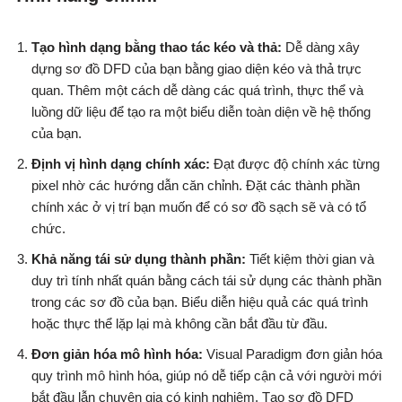
Tạo hình dạng bằng thao tác kéo và thả:
Dễ dàng xây
dựng sơ đồ DFD của bạn bằng giao diện kéo và thả trực
quan. Thêm một cách dễ dàng các quá trình, thực thể và
luồng dữ liệu để tạo ra một biểu diễn toàn diện về hệ thống
của bạn.
Định vị hình dạng chính xác:
Đạt được độ chính xác từng
pixel nhờ các hướng dẫn căn chỉnh. Đặt các thành phần
chính xác ở vị trí bạn muốn để có sơ đồ sạch sẽ và có tổ
chức.
Khả năng tái sử dụng thành phần:
Tiết kiệm thời gian và
duy trì tính nhất quán bằng cách tái sử dụng các thành phần
trong các sơ đồ của bạn. Biểu diễn hiệu quả các quá trình
hoặc thực thể lặp lại mà không cần bắt đầu từ đầu.
Đơn giản hóa mô hình hóa:
Visual Paradigm đơn giản hóa
quy trình mô hình hóa, giúp nó dễ tiếp cận cả với người mới
bắt đầu lẫn chuyên gia có kinh nghiệm. Tạo sơ đồ DFD