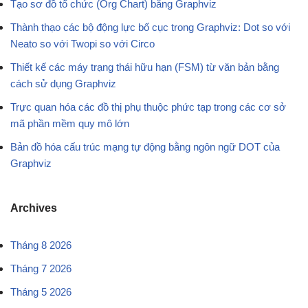
Tạo sơ đồ tổ chức (Org Chart) bằng Graphviz
Thành thạo các bộ động lực bố cục trong Graphviz: Dot so với
Neato so với Twopi so với Circo
Thiết kế các máy trạng thái hữu hạn (FSM) từ văn bản bằng
cách sử dụng Graphviz
Trực quan hóa các đồ thị phụ thuộc phức tạp trong các cơ sở
mã phần mềm quy mô lớn
Bản đồ hóa cấu trúc mạng tự động bằng ngôn ngữ DOT của
Graphviz
Archives
Tháng 8 2026
Tháng 7 2026
Tháng 5 2026