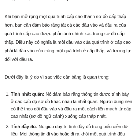
Khi bạn mở rộng một quá trình cấp cao thành sơ đồ cấp thấp
hơn, bạn cần đảm bảo rằng tất cả các đầu vào và đầu ra của
quá trình cấp cao được phản ánh chính xác trong sơ đồ cấp
thấp. Điều này có nghĩa là mỗi đầu vào của quá trình ở cấp cao
phải là đầu vào của cùng một quá trình ở cấp thấp, và tương tự
đối với đầu ra.
Dưới đây là lý do vì sao việc cân bằng là quan trọng:
Tính nhất quán:
Nó đảm bảo rằng thông tin được trình bày
ở các cấp độ sơ đồ khác nhau là nhất quán. Người dùng nên
có thể theo dõi đầu vào và đầu ra một cách liền mạch từ cấp
cao nhất (sơ đồ ngữ cảnh) xuống cấp thấp nhất.
Tính đầy đủ:
Nó giúp duy trì tính đầy đủ trong biểu diễn dữ
liệu. Mọi thông tin đi vào hoặc đi ra khỏi một quá trình đều