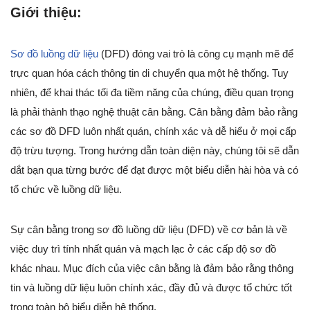
Giới thiệu:
Sơ đồ luồng dữ liệu
(DFD) đóng vai trò là công cụ mạnh mẽ để
trực quan hóa cách thông tin di chuyển qua một hệ thống. Tuy
nhiên, để khai thác tối đa tiềm năng của chúng, điều quan trọng
là phải thành thạo nghệ thuật cân bằng. Cân bằng đảm bảo rằng
các sơ đồ DFD luôn nhất quán, chính xác và dễ hiểu ở mọi cấp
độ trừu tượng. Trong hướng dẫn toàn diện này, chúng tôi sẽ dẫn
dắt bạn qua từng bước để đạt được một biểu diễn hài hòa và có
tổ chức về luồng dữ liệu.
Sự cân bằng trong sơ đồ luồng dữ liệu (DFD) về cơ bản là về
việc duy trì tính nhất quán và mạch lạc ở các cấp độ sơ đồ
khác nhau. Mục đích của việc cân bằng là đảm bảo rằng thông
tin và luồng dữ liệu luôn chính xác, đầy đủ và được tổ chức tốt
trong toàn bộ biểu diễn hệ thống.