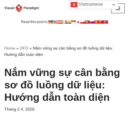
Vietnamese
Chuyển
tới
Read this post in:
nội
dung
Home
»
DFD
»
Nắm vững sự cân bằng sơ đồ luồng dữ liệu:
Hướng dẫn toàn diện
Nắm vững sự cân bằng
sơ đồ luồng dữ liệu:
Hướng dẫn toàn diện
Tháng 2 4, 2026