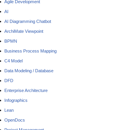
Agile Development
AI
AI Diagramming Chatbot
ArchiMate Viewpoint
BPMN
Business Process Mapping
C4 Model
Data Modeling / Database
DFD
Enterprise Architecture
Infographics
Lean
OpenDocs
Project Management