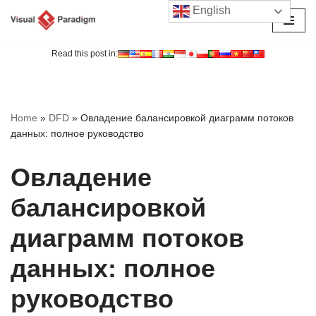
English
Перейти
к
Read this post in:
содержимому
Home
»
DFD
»
Овладение балансировкой диаграмм потоков
данных: полное руководство
Овладение
балансировкой
диаграмм потоков
данных: полное
руководство