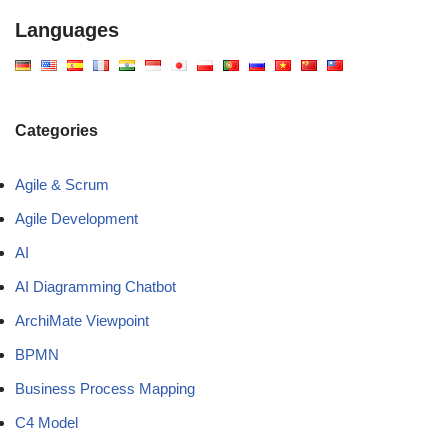
Languages
Categories
Agile & Scrum
Agile Development
AI
AI Diagramming Chatbot
ArchiMate Viewpoint
BPMN
Business Process Mapping
C4 Model