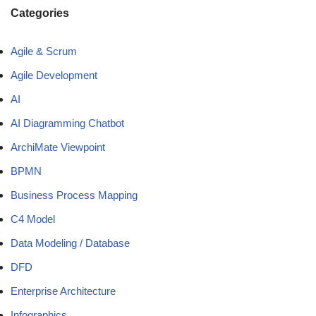
Categories
Agile & Scrum
Agile Development
AI
AI Diagramming Chatbot
ArchiMate Viewpoint
BPMN
Business Process Mapping
C4 Model
Data Modeling / Database
DFD
Enterprise Architecture
Infographics