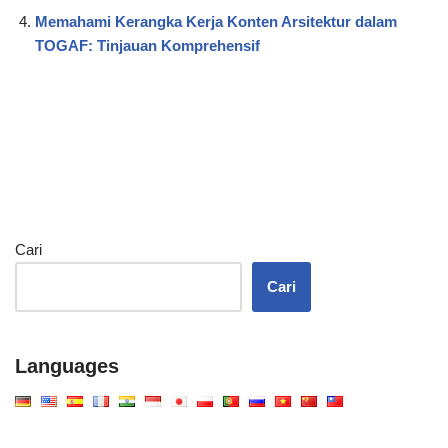
Memahami Kerangka Kerja Konten Arsitektur dalam
TOGAF: Tinjauan Komprehensif
Cari
Cari
Languages