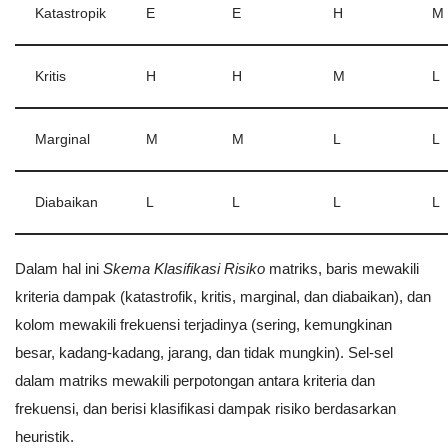
Katastropik
E
E
H
M
Kritis
H
H
M
L
Marginal
M
M
L
L
Diabaikan
L
L
L
L
Dalam hal ini
Skema Klasifikasi Risiko
matriks, baris mewakili
kriteria dampak (katastrofik, kritis, marginal, dan diabaikan), dan
kolom mewakili frekuensi terjadinya (sering, kemungkinan
besar, kadang-kadang, jarang, dan tidak mungkin). Sel-sel
dalam matriks mewakili perpotongan antara kriteria dan
frekuensi, dan berisi klasifikasi dampak risiko berdasarkan
heuristik.