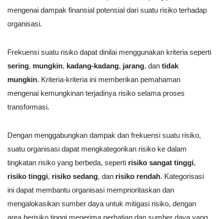
mengenai dampak finansial potensial dari suatu risiko terhadap
organisasi.
Frekuensi suatu risiko dapat dinilai menggunakan kriteria seperti
sering
,
mungkin
,
kadang-kadang
,
jarang
, dan
tidak
mungkin
. Kriteria-kriteria ini memberikan pemahaman
mengenai kemungkinan terjadinya risiko selama proses
transformasi.
Dengan menggabungkan dampak dan frekuensi suatu risiko,
suatu organisasi dapat mengkategorikan risiko ke dalam
tingkatan risiko yang berbeda, seperti
risiko sangat tinggi
,
risiko tinggi
,
risiko sedang
, dan
risiko rendah
. Kategorisasi
ini dapat membantu organisasi memprioritaskan dan
mengalokasikan sumber daya untuk mitigasi risiko, dengan
area berisiko tinggi menerima perhatian dan sumber daya yang