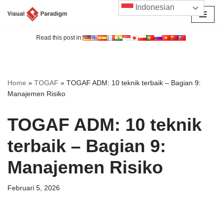
Indonesian
Lompat
ke
Read this post in:
konten
Home
»
TOGAF
»
TOGAF ADM: 10 teknik terbaik – Bagian 9:
Manajemen Risiko
TOGAF ADM: 10 teknik
terbaik – Bagian 9:
Manajemen Risiko
Februari 5, 2026