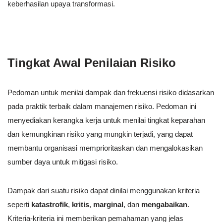
keberhasilan upaya transformasi.
Tingkat Awal Penilaian Risiko
Pedoman untuk menilai dampak dan frekuensi risiko didasarkan
pada praktik terbaik dalam manajemen risiko. Pedoman ini
menyediakan kerangka kerja untuk menilai tingkat keparahan
dan kemungkinan risiko yang mungkin terjadi, yang dapat
membantu organisasi memprioritaskan dan mengalokasikan
sumber daya untuk mitigasi risiko.
Dampak dari suatu risiko dapat dinilai menggunakan kriteria
seperti
katastrofik
,
kritis
,
marginal
, dan
mengabaikan
.
Kriteria-kriteria ini memberikan pemahaman yang jelas