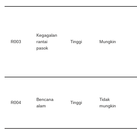
Kegagalan
R003
rantai
Tinggi
Mungkin
pasok
Bencana
Tidak
R004
Tinggi
alam
mungkin