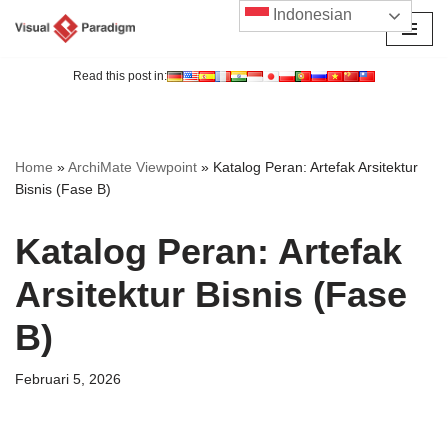
Indonesian
Lompat
ke
Read this post in:
konten
Home
»
ArchiMate Viewpoint
»
Katalog Peran: Artefak Arsitektur
Bisnis (Fase B)
Katalog Peran: Artefak
Arsitektur Bisnis (Fase
B)
Februari 5, 2026