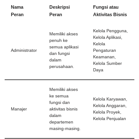
Nama
Deskripsi
Fungsi atau
Peran
Peran
Aktivitas Bisnis
Kelola Pengguna,
Memiliki akses
Kelola Aplikasi,
penuh ke
Kelola
semua aplikasi
Administrator
Pengaturan
dan fungsi
Keamanan,
dalam
Kelola Sumber
perusahaan.
Daya
Memiliki akses
ke semua
Kelola Karyawan,
fungsi dan
Kelola Anggaran,
Manajer
aktivitas bisnis
Kelola Proyek,
dalam
Kelola Penjualan
departemen
masing-masing.