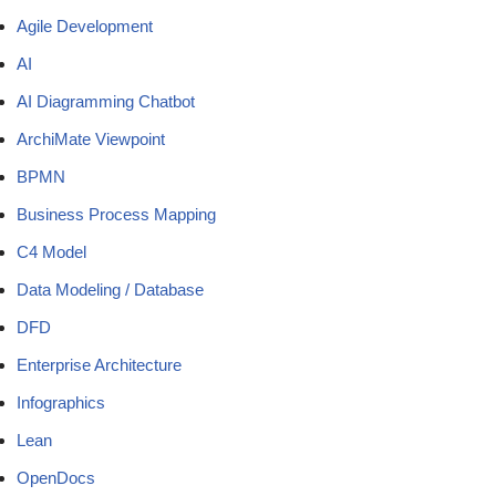
Agile Development
AI
AI Diagramming Chatbot
ArchiMate Viewpoint
BPMN
Business Process Mapping
C4 Model
Data Modeling / Database
DFD
Enterprise Architecture
Infographics
Lean
OpenDocs