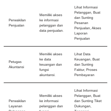
Lihat Informasi
Pelanggan, Buat
Memiliki akses
dan Sunting
Perwakilan
ke informasi
Pesanan
Penjualan
pelanggan dan
Penjualan, Akses
data penjualan.
Laporan
Penjualan
Memiliki akses
Lihat Data
ke data
Keuangan, Buat
Petugas
keuangan dan
dan Sunting
Akuntansi
fungsi
Faktur, Proses
akuntansi.
Pembayaran
Lihat Informasi
Memiliki akses
Pelanggan, Buat
Perwakilan
ke informasi
dan Sunting Tiket
Layanan
pelanggan dan
Dukungan,