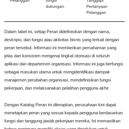
Pelanggan
fungsi
Tanggapi
dukungan.
Pertanyaan
Pelanggan
Dalam tabel ini, setiap Peran didefinisikan dengan nama,
deskripsi, dan fungsi atau aktivitas bisnis yang terkait dengan
peran tersebut. Informasi ini memberikan pemahaman yang
jelas dan konsisten mengenai tingkat otorisasi di seluruh
aplikasi dan departemen organisasi. Informasi ini juga berfungsi
sebagai masukan utama untuk mengidentifikasi dampak
manajemen perubahan organisasi, mendefinisikan fungsi
pekerjaan, dan melaksanakan pelatihan pengguna akhir.
Dengan Katalog Peran ini diterapkan, perusahaan kini dapat
menetapkan peran yang sesuai kepada pengguna berdasarkan
fungsi dan tanggung jawab pekerjaan mereka. Ini memastikan
bahwa pengguna memiliki akses yang diperlukan untuk