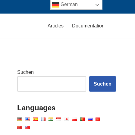
German
Articles
Documentation
Suchen
Suchen
Languages