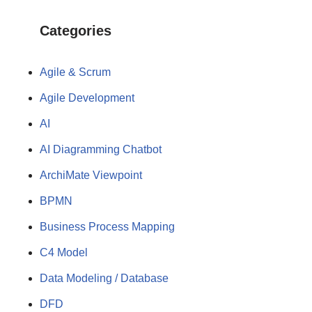
Categories
Agile & Scrum
Agile Development
AI
AI Diagramming Chatbot
ArchiMate Viewpoint
BPMN
Business Process Mapping
C4 Model
Data Modeling / Database
DFD