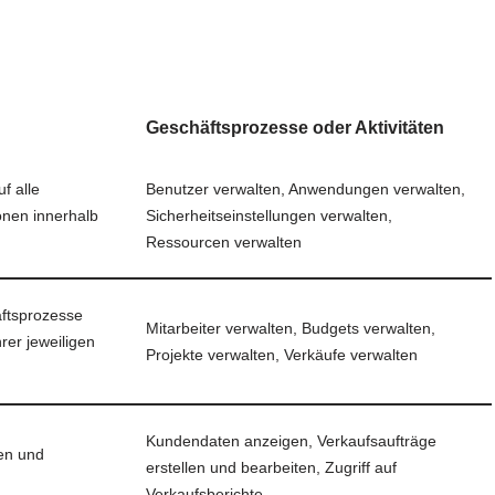
Geschäftsprozesse oder Aktivitäten
f alle
Benutzer verwalten, Anwendungen verwalten,
nen innerhalb
Sicherheitseinstellungen verwalten,
Ressourcen verwalten
äftsprozesse
Mitarbeiter verwalten, Budgets verwalten,
hrer jeweiligen
Projekte verwalten, Verkäufe verwalten
Kundendaten anzeigen, Verkaufsaufträge
en und
erstellen und bearbeiten, Zugriff auf
Verkaufsberichte