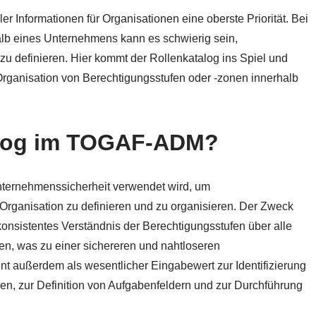
ler Informationen für Organisationen eine oberste Priorität. Bei
b eines Unternehmens kann es schwierig sein,
zu definieren. Hier kommt der Rollenkatalog ins Spiel und
 Organisation von Berechtigungsstufen oder -zonen innerhalb
talog im TOGAF-ADM?
Unternehmenssicherheit verwendet wird, um
Organisation zu definieren und zu organisieren. Der Zweck
konsistentes Verständnis der Berechtigungsstufen über alle
n, was zu einer sichereren und nahtloseren
ent außerdem als wesentlicher Eingabewert zur Identifizierung
n, zur Definition von Aufgabenfeldern und zur Durchführung