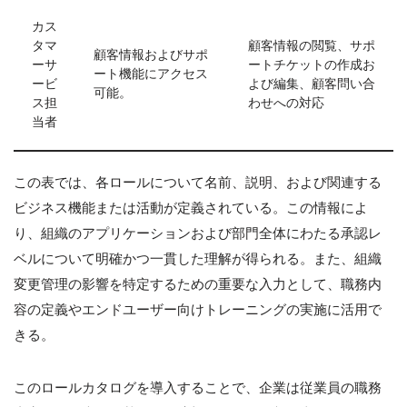
カス
タマ
顧客情報の閲覧、サポ
顧客情報およびサポ
ーサ
ートチケットの作成お
ート機能にアクセス
ービ
よび編集、顧客問い合
可能。
ス担
わせへの対応
当者
この表では、各ロールについて名前、説明、および関連する
ビジネス機能または活動が定義されている。この情報によ
り、組織のアプリケーションおよび部門全体にわたる承認レ
ベルについて明確かつ一貫した理解が得られる。また、組織
変更管理の影響を特定するための重要な入力として、職務内
容の定義やエンドユーザー向けトレーニングの実施に活用で
きる。
このロールカタログを導入することで、企業は従業員の職務