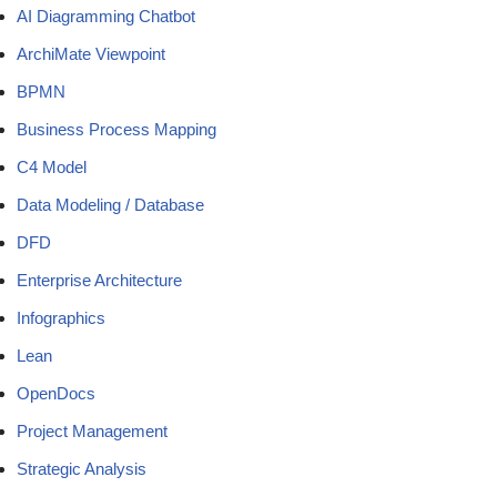
AI Diagramming Chatbot
ArchiMate Viewpoint
BPMN
Business Process Mapping
C4 Model
Data Modeling / Database
DFD
Enterprise Architecture
Infographics
Lean
OpenDocs
Project Management
Strategic Analysis