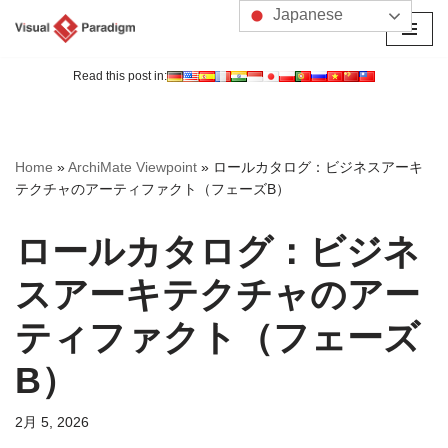
Japanese
コ
ン
Read this post in:
テ
ン
ツ
Home
»
ArchiMate Viewpoint
»
ロールカタログ：ビジネスアーキ
へ
テクチャのアーティファクト（フェーズB）
ス
キ
ロールカタログ：ビジネ
ッ
プ
スアーキテクチャのアー
ティファクト（フェーズ
B）
2月 5, 2026