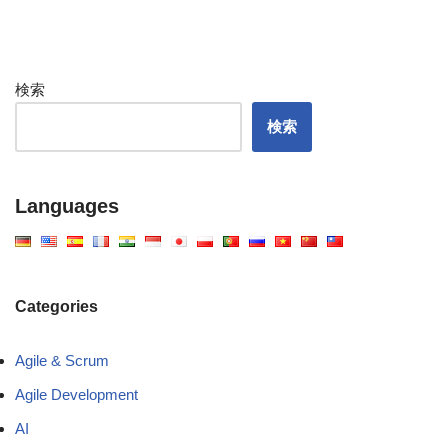
検索
検索
Languages
Categories
Agile & Scrum
Agile Development
AI