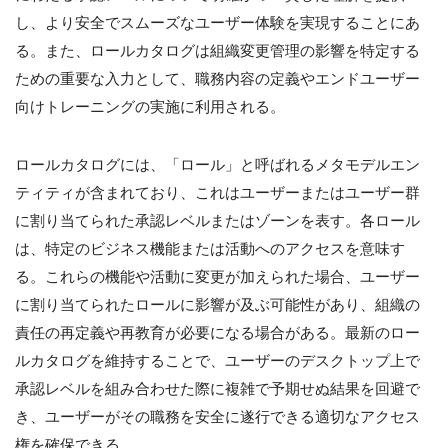
し、より安全でスムーズなユーザー体験を実現することにあ
る。また、ロールカタログは組織変更管理の影響を特定する
ための重要な入力として、職務内容の定義やエンドユーザー
向けトレーニングの実施に利用される。
ロールカタログには、「ロール」と呼ばれるメタモデルエン
ティティが含まれており、これはユーザーまたはユーザー群
に割り当てられた承認レベルまたはゾーンを表す。各ロール
は、特定のビジネス機能または活動へのアクセスを意味す
る。これらの機能や活動に変更が加えられた場合、ユーザー
に割り当てられたロールに影響が及ぶ可能性があり、組織の
責任の再定義や再教育が必要になる場合がある。最新のロー
ルカタログを維持することで、ユーザーのデスクトップ上で
承認レベルを組み合わせた際に複雑で予期せぬ結果を回避で
き、ユーザーがその職務を安全に遂行できる適切なアクセス
権を確保できる。