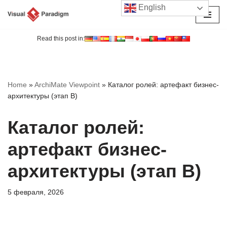
English
Перейти
к
Read this post in:
содержимому
Home
»
ArchiMate Viewpoint
»
Каталог ролей: артефакт бизнес-
архитектуры (этап B)
Каталог ролей:
артефакт бизнес-
архитектуры (этап B)
5 февраля, 2026