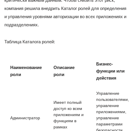
критически важным данным. Чтобы снизить этот риск,
компания решила внедрить Каталог ролей для определения
и управления уровнями авторизации во всех приложениях и
подразделениях.
Таблица Каталога ролей:
Бизнес-
Наименование
Описание
функции или
роли
роли
действия
Управление
пользователями,
Имеет полный
управление
доступ ко всем
приложениями,
приложениям и
Администратор
управление
функциям в
параметрами
рамках
безопасности,