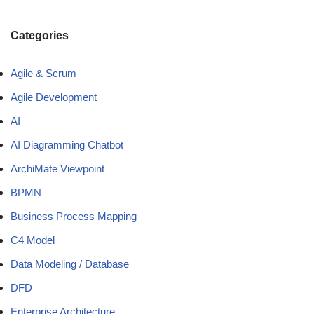
Categories
Agile & Scrum
Agile Development
AI
AI Diagramming Chatbot
ArchiMate Viewpoint
BPMN
Business Process Mapping
C4 Model
Data Modeling / Database
DFD
Enterprise Architecture