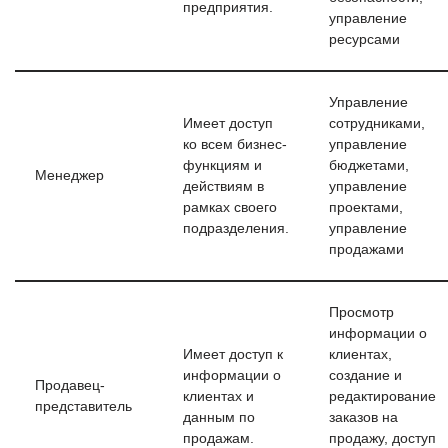
предприятия.
управление
ресурсами
Управление
Имеет доступ
сотрудниками,
ко всем бизнес-
управление
функциям и
бюджетами,
Менеджер
действиям в
управление
рамках своего
проектами,
подразделения.
управление
продажами
Просмотр
информации о
Имеет доступ к
клиентах,
информации о
создание и
Продавец-
клиентах и
редактирование
представитель
данным по
заказов на
продажам.
продажу, доступ