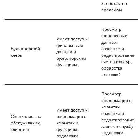
к отчетам по
продажам
Просмотр
финансовых
Имеет доступ к
данных,
финансовым
Бухгалтерский
создание и
данным и
клерк
редактирование
бухгалтерским
счетов-фактур,
функциям.
обработка
платежей
Просмотр
информации о
клиентах,
Имеет доступ к
создание и
Специалист по
информации о
редактирование
обслуживанию
клиентах и
заявок в службу
клиентов
функциям
поддержки,
поддержки.