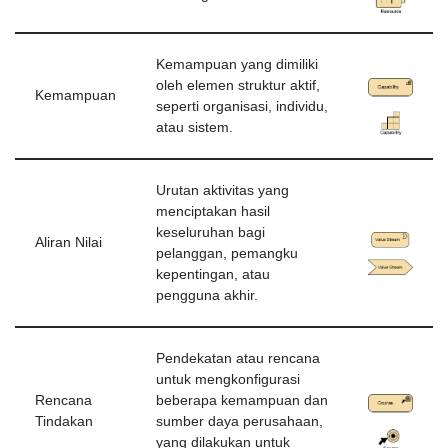
Kemampuan yang dimiliki
oleh elemen struktur aktif,
Kemampuan
seperti organisasi, individu,
atau sistem.
Urutan aktivitas yang
menciptakan hasil
keseluruhan bagi
Aliran Nilai
pelanggan, pemangku
kepentingan, atau
pengguna akhir.
Pendekatan atau rencana
untuk mengkonfigurasi
Rencana
beberapa kemampuan dan
Tindakan
sumber daya perusahaan,
yang dilakukan untuk