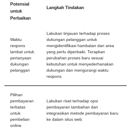
Potensial
Langkah Tindakan
untuk
Perbaikan
Lakukan tinjauan terhadap proses
Waktu
dukungan pelanggan untuk
respons
mengidentifikasi hambatan dan area
lambat untuk
yang perlu diperbaiki. Terapkan
pertanyaan
perubahan proses baru sesuai
dukungan
kebutuhan untuk menyederhanakan
pelanggan
dukungan dan mengurangi waktu
respons.
Pilihan
pembayaran
Lakukan riset terhadap opsi
terbatas
pembayaran tambahan dan
untuk
integrasikan metode pembayaran baru
pembelian
ke dalam situs web.
online