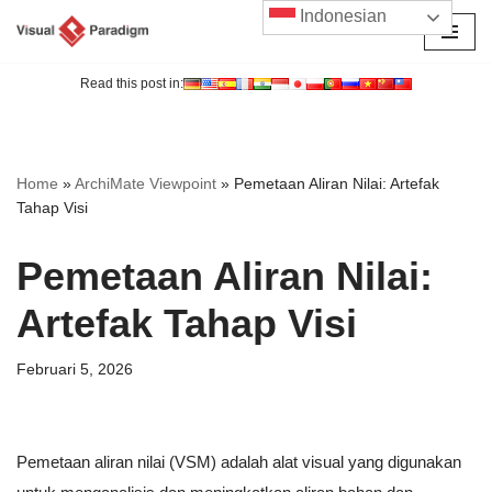
Indonesian
Lompat
ke
Read this post in:
konten
Home
»
ArchiMate Viewpoint
»
Pemetaan Aliran Nilai: Artefak
Tahap Visi
Pemetaan Aliran Nilai:
Artefak Tahap Visi
Februari 5, 2026
Pemetaan aliran nilai (VSM) adalah alat visual yang digunakan