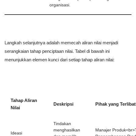
organisasi.
Langkah selanjutnya adalah memecah aliran nilai menjadi
serangkaian tahap penciptaan nilai. Tabel di bawah ini
menunjukkan elemen kunci dari setiap tahap aliran nilai:
Tahap Aliran
Deskripsi
Pihak yang Terlibat
Nilai
Tindakan
menghasilkan
Manajer Produk<br>
Ideasi