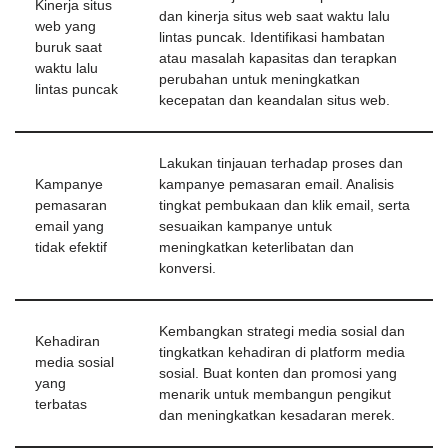
Kinerja situs
dan kinerja situs web saat waktu lalu
web yang
lintas puncak. Identifikasi hambatan
buruk saat
atau masalah kapasitas dan terapkan
waktu lalu
perubahan untuk meningkatkan
lintas puncak
kecepatan dan keandalan situs web.
Lakukan tinjauan terhadap proses dan
Kampanye
kampanye pemasaran email. Analisis
pemasaran
tingkat pembukaan dan klik email, serta
email yang
sesuaikan kampanye untuk
tidak efektif
meningkatkan keterlibatan dan
konversi.
Kembangkan strategi media sosial dan
Kehadiran
tingkatkan kehadiran di platform media
media sosial
sosial. Buat konten dan promosi yang
yang
menarik untuk membangun pengikut
terbatas
dan meningkatkan kesadaran merek.