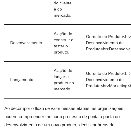
do cliente
e do
mercado.
A ação de
Gerente de Produto<br
construir e
Desenvolvimento
Desenvolvimento de
testar o
Produto<br>Desenvolve
produto.
A ação de
Gerente de Produto<br
lançar o
Lançamento
Desenvolvimento de
produto no
Produto<br>Marketing<
mercado.
Ao decompor o fluxo de valor nessas etapas, as organizações
podem compreender melhor o processo de ponta a ponta do
desenvolvimento de um novo produto, identificar áreas de