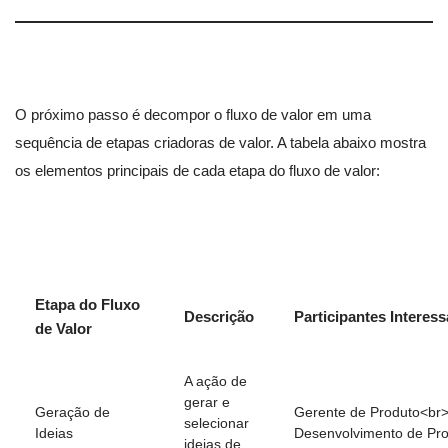
O próximo passo é decompor o fluxo de valor em uma
sequência de etapas criadoras de valor. A tabela abaixo mostra
os elementos principais de cada etapa do fluxo de valor:
Etapa do Fluxo
Descrição
Participantes Interes
de Valor
A ação de
gerar e
Geração de
Gerente de Produto<br
selecionar
Ideias
Desenvolvimento de Pr
ideias de