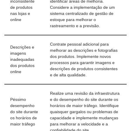
inconsistente
identificar áreas de melhoria.
de produtos
Considere a implementação de um
nas lojas e
sistema centralizado de gestão de
online
estoque para melhorar o
rastreamento e a previsão.
Contrate pessoal adicional para
Descrições e
melhorar as descrições e fotografias
imagens
dos produtos. Implemente novos
inadequadas
processos para garantir imagens e
dos produtos
descrições de produtos consistentes
online
e de alta qualidade.
Realize uma revisão da infraestrutura
Péssimo
e do desempenho do site durante os
desempenho
horários de maior tráfego. Identifique
do site durante
quaisquer gargalos ou problemas de
os horários de
capacidade e implemente mudanças
maior tráfego
para melhorar a velocidade e a
confiabilidade do site.