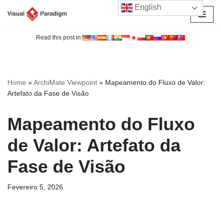
English
Avançar
para
Read this post in:
o
conteúdo
Home
»
ArchiMate Viewpoint
»
Mapeamento do Fluxo de Valor:
Artefato da Fase de Visão
Mapeamento do Fluxo
de Valor: Artefato da
Fase de Visão
Fevereiro 5, 2026