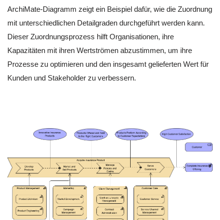
ArchiMate-Diagramm zeigt ein Beispiel dafür, wie die Zuordnung
mit unterschiedlichen Detailgraden durchgeführt werden kann.
Dieser Zuordnungsprozess hilft Organisationen, ihre
Kapazitäten mit ihren Wertströmen abzustimmen, um ihre
Prozesse zu optimieren und den insgesamt gelieferten Wert für
Kunden und Stakeholder zu verbessern.