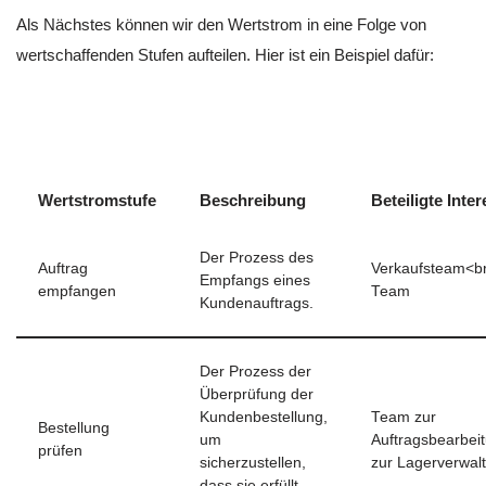
Als Nächstes können wir den Wertstrom in eine Folge von
wertschaffenden Stufen aufteilen. Hier ist ein Beispiel dafür:
Wertstromstufe
Beschreibung
Beteiligte Int
Der Prozess des
Auftrag
Verkaufsteam<b
Empfangs eines
empfangen
Team
Kundenauftrags.
Der Prozess der
Überprüfung der
Kundenbestellung,
Team zur
Bestellung
um
Auftragsbearbe
prüfen
sicherzustellen,
zur Lagerverwal
dass sie erfüllt