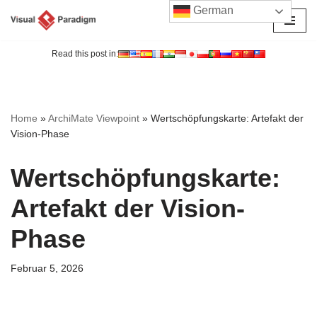
German
Zum
Inhalt
Read this post in:
springen
Home
»
ArchiMate Viewpoint
»
Wertschöpfungskarte: Artefakt der
Vision-Phase
Wertschöpfungskarte:
Artefakt der Vision-
Phase
Februar 5, 2026