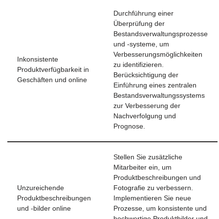
Durchführung einer
Überprüfung der
Bestandsverwaltungsprozesse
und -systeme, um
Verbesserungsmöglichkeiten
Inkonsistente
zu identifizieren.
Produktverfügbarkeit in
Berücksichtigung der
Geschäften und online
Einführung eines zentralen
Bestandsverwaltungssystems
zur Verbesserung der
Nachverfolgung und
Prognose.
Stellen Sie zusätzliche
Mitarbeiter ein, um
Produktbeschreibungen und
Unzureichende
Fotografie zu verbessern.
Produktbeschreibungen
Implementieren Sie neue
und -bilder online
Prozesse, um konsistente und
hochwertige Produktbilder und