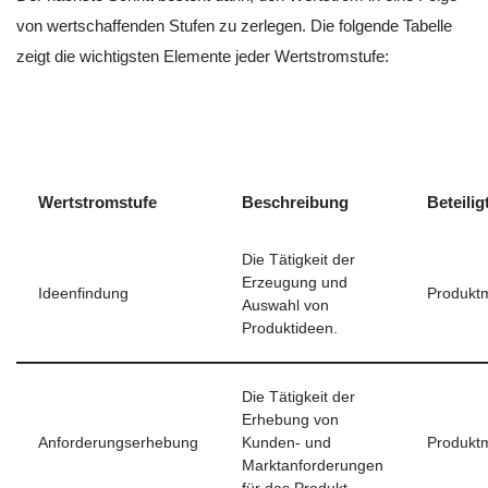
von wertschaffenden Stufen zu zerlegen. Die folgende Tabelle
zeigt die wichtigsten Elemente jeder Wertstromstufe:
Wertstromstufe
Beschreibung
Beteili
Die Tätigkeit der
Erzeugung und
Ideenfindung
Produkt
Auswahl von
Produktideen.
Die Tätigkeit der
Erhebung von
Anforderungserhebung
Kunden- und
Produkt
Marktanforderungen