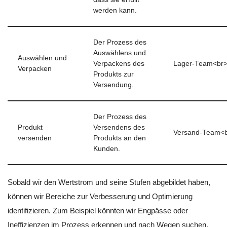
werden kann.
Der Prozess des
Auswählens und
Auswählen und
Verpackens des
Lager-Team<br
Verpacken
Produkts zur
Versendung.
Der Prozess des
Produkt
Versendens des
Versand-Team<b
versenden
Produkts an den
Kunden.
Sobald wir den Wertstrom und seine Stufen abgebildet haben,
können wir Bereiche zur Verbesserung und Optimierung
identifizieren. Zum Beispiel könnten wir Engpässe oder
Ineffizienzen im Prozess erkennen und nach Wegen suchen,