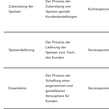
Der Prozess der
Zubereitung der
Zubereitung von
Küchenperso
Speisen
Speisen gemäß
Kundenbestellungen.
Der Prozess der
Lieferung der
Speisenlieferung
Serviceperso
Speisen zum Tisch
des Kunden.
Der Prozess der
Schaffung einer
angenehmen und
Esserlebnis
Serviceperso
genießbaren
Atmosphäre für
Kunden.