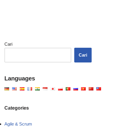
Cari
Cari
Languages
Categories
Agile & Scrum