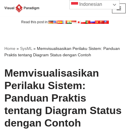
Indonesian
Lompat
ke
Read this post in:
konten
Home
»
SysML
»
Memvisualisasikan Perilaku Sistem: Panduan
Praktis tentang Diagram Status dengan Contoh
Memvisualisasikan
Perilaku Sistem:
Panduan Praktis
tentang Diagram Status
dengan Contoh