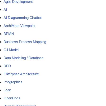
Agile Development
AI
AI Diagramming Chatbot
ArchiMate Viewpoint
BPMN
Business Process Mapping
C4 Model
Data Modeling / Database
DFD
Enterprise Architecture
Infographics
Lean
OpenDocs