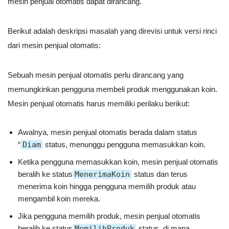
mesin penjual otomatis dapat dirancang.
Berikut adalah deskripsi masalah yang direvisi untuk versi rinci
dari mesin penjual otomatis:
Sebuah mesin penjual otomatis perlu dirancang yang
memungkinkan pengguna membeli produk menggunakan koin.
Mesin penjual otomatis harus memiliki perilaku berikut:
Awalnya, mesin penjual otomatis berada dalam status
“
Diam
status, menunggu pengguna memasukkan koin.
Ketika pengguna memasukkan koin, mesin penjual otomatis
beralih ke status
MenerimaKoin
status dan terus
menerima koin hingga pengguna memilih produk atau
mengambil koin mereka.
Jika pengguna memilih produk, mesin penjual otomatis
beralih ke status
MemilihProduk
status, di mana