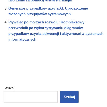
tworzenie za pomocą Visual Paradigm
Generator przypadków użycia AI: Uproszczenie
złożonych przepływów systemowych
Pływając po morzach rozwoju: Kompleksowy
przewodnik po wykorzystywaniu diagramów
przypadków użycia, sekwencji i aktywności w systemach
informatycznych
Szukaj
Szukaj