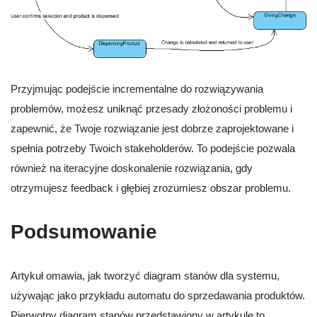
Przyjmując podejście incrementalne do rozwiązywania
problemów, możesz uniknąć przesady złożoności problemu i
zapewnić, że Twoje rozwiązanie jest dobrze zaprojektowane i
spełnia potrzeby Twoich stakeholderów. To podejście pozwala
również na iteracyjne doskonalenie rozwiązania, gdy
otrzymujesz feedback i głębiej zrozumiesz obszar problemu.
Podsumowanie
Artykuł omawia, jak tworzyć diagram stanów dla systemu,
używając jako przykładu automatu do sprzedawania produktów.
Pierwotny diagram stanów przedstawiony w artykule to