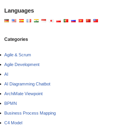
Languages
Categories
Agile & Scrum
Agile Development
AI
AI Diagramming Chatbot
ArchiMate Viewpoint
BPMN
Business Process Mapping
C4 Model