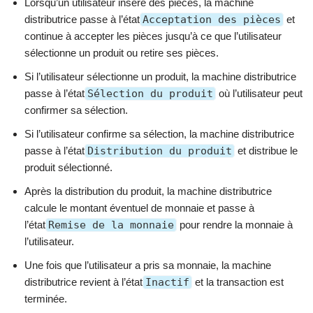
Lorsqu’un utilisateur insère des pièces, la machine
distributrice passe à l’état
Acceptation des pièces
et
continue à accepter les pièces jusqu’à ce que l’utilisateur
sélectionne un produit ou retire ses pièces.
Si l’utilisateur sélectionne un produit, la machine distributrice
passe à l’état
Sélection du produit
où l’utilisateur peut
confirmer sa sélection.
Si l’utilisateur confirme sa sélection, la machine distributrice
passe à l’état
Distribution du produit
et distribue le
produit sélectionné.
Après la distribution du produit, la machine distributrice
calcule le montant éventuel de monnaie et passe à
l’état
Remise de la monnaie
pour rendre la monnaie à
l’utilisateur.
Une fois que l’utilisateur a pris sa monnaie, la machine
distributrice revient à l’état
Inactif
et la transaction est
terminée.