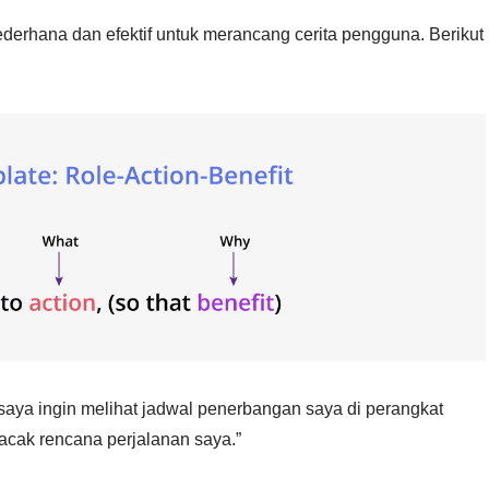
ederhana dan efektif untuk merancang cerita pengguna. Berikut
aya ingin melihat jadwal penerbangan saya di perangkat
cak rencana perjalanan saya.”