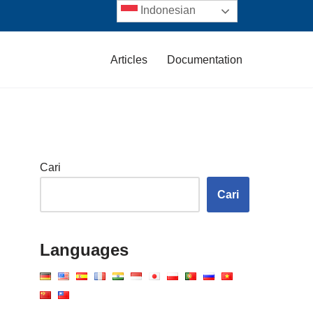
Indonesian
Articles
Documentation
Cari
Cari
Languages