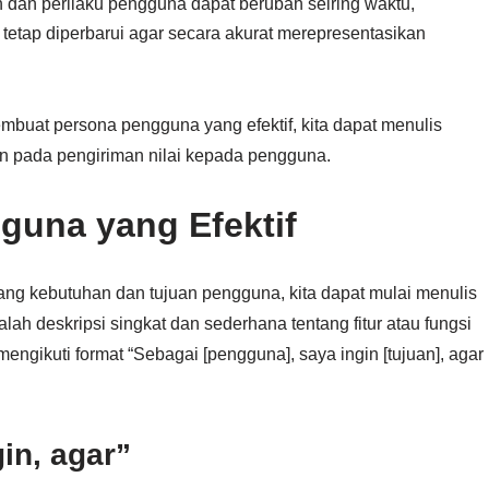
n dan perilaku pengguna dapat berubah seiring waktu,
tetap diperbarui agar secara akurat merepresentasikan
at persona pengguna yang efektif, kita dapat menulis
kan pada pengiriman nilai kepada pengguna.
gguna yang Efektif
ang kebutuhan dan tujuan pengguna, kita dapat mulai menulis
lah deskripsi singkat dan sederhana tentang fitur atau fungsi
ngikuti format “Sebagai [pengguna], saya ingin [tujuan], agar
in, agar”