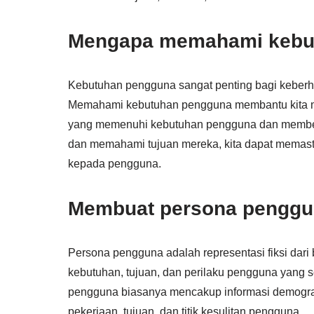
Mengapa memahami kebut
Kebutuhan pengguna sangat penting bagi keberh
Memahami kebutuhan pengguna membantu kita m
yang memenuhi kebutuhan pengguna dan member
dan memahami tujuan mereka, kita dapat memasti
kepada pengguna.
Membuat persona pengg
Persona pengguna adalah representasi fiksi dar
kebutuhan, tujuan, dan perilaku pengguna yang 
pengguna biasanya mencakup informasi demografis,
pekerjaan, tujuan, dan titik kesulitan pengguna.