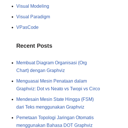
Visual Modeling
Visual Paradigm
VPasCode
Recent Posts
Membuat Diagram Organisasi (Org
Chart) dengan Graphviz
Menguasai Mesin Penataan dalam
Graphviz: Dot vs Neato vs Twopi vs Circo
Mendesain Mesin State Hingga (FSM)
dari Teks menggunakan Graphviz
Pemetaan Topologi Jaringan Otomatis
menggunakan Bahasa DOT Graphviz