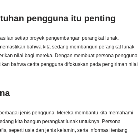
uhan pengguna itu penting
asilan setiap proyek pengembangan perangkat lunak.
emastikan bahwa kita sedang membangun perangkat lunak
ikan nilai bagi mereka. Dengan membuat persona pengguna
kan bahwa cerita pengguna difokuskan pada pengiriman nilai
una
i berbagai jenis pengguna. Mereka membantu kita memahami
sedang kita bangun perangkat lunak untuknya. Persona
 seperti usia dan jenis kelamin, serta informasi tentang