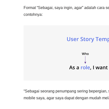
Format “Sebagai, saya ingin, agar” adalah cara s
contohnya:
“Sebagai seorang penumpang sering bepergian, s
mobile saya, agar saya dapat dengan mudah mela