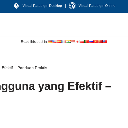
|
Visual Paradigm Desktop
Visual Paradigm Online
Read this post in:
Efektif – Panduan Praktis
gguna yang Efektif –