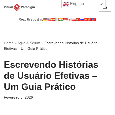
English
Avançar
para
Read this post in:
o
conteúdo
Home
»
Agile & Scrum
»
Escrevendo Histórias de Usuário
Efetivas – Um Guia Prático
Escrevendo Histórias
de Usuário Efetivas –
Um Guia Prático
Fevereiro 6, 2026