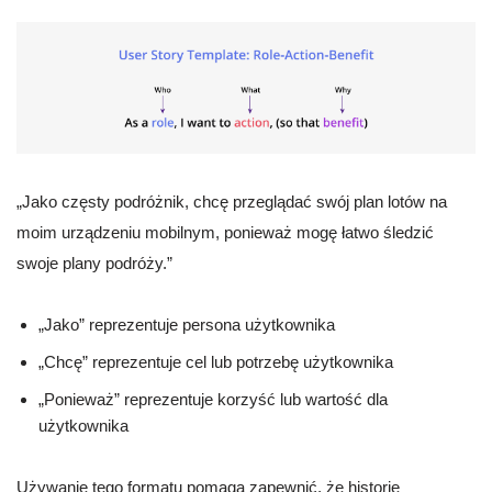
„Jako częsty podróżnik, chcę przeglądać swój plan lotów na
moim urządzeniu mobilnym, ponieważ mogę łatwo śledzić
swoje plany podróży.”
„Jako” reprezentuje persona użytkownika
„Chcę” reprezentuje cel lub potrzebę użytkownika
„Ponieważ” reprezentuje korzyść lub wartość dla
użytkownika
Używanie tego formatu pomaga zapewnić, że historie