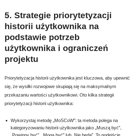
5. Strategie priorytetyzacji
historii użytkownika na
podstawie potrzeb
użytkownika i ograniczeń
projektu
Priorytetyzacja historii użytkownika jest kluczowa, aby upewnić
się, że wysiłki rozwojowe skupiają się na maksymalnym
przekazaniu wartości użytkownikowi. Oto kilka strategii
priorytetyzacji historii użytkownika:
Wykorzystaj metodę „MoSCoW”: ta metoda polega na
kategoryzowaniu historii użytkownika jako „Muszą być”,
„Powinny być”, „Mogą być” lub „Nie będą”. To podejście