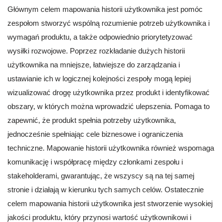
Głównym celem mapowania historii użytkownika jest pomóc
zespołom stworzyć wspólną rozumienie potrzeb użytkownika i
wymagań produktu, a także odpowiednio priorytetyzować
wysiłki rozwojowe. Poprzez rozkładanie dużych historii
użytkownika na mniejsze, łatwiejsze do zarządzania i
ustawianie ich w logicznej kolejności zespoły mogą lepiej
wizualizować drogę użytkownika przez produkt i identyfikować
obszary, w których można wprowadzić ulepszenia. Pomaga to
zapewnić, że produkt spełnia potrzeby użytkownika,
jednocześnie spełniając cele biznesowe i ograniczenia
techniczne. Mapowanie historii użytkownika również wspomaga
komunikację i współpracę między członkami zespołu i
stakeholderami, gwarantując, że wszyscy są na tej samej
stronie i działają w kierunku tych samych celów. Ostatecznie
celem mapowania historii użytkownika jest stworzenie wysokiej
jakości produktu, który przynosi wartość użytkownikowi i