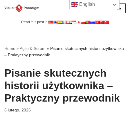
English
Przejdź
do
Read this post in:
treści
Home
»
Agile & Scrum
»
Pisanie skutecznych historii użytkownika
– Praktyczny przewodnik
Pisanie skutecznych
historii użytkownika –
Praktyczny przewodnik
6 lutego, 2026