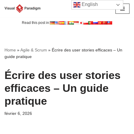
English
Aller
au
Read this post in:
contenu
Home
»
Agile & Scrum
»
Écrire des user stories efficaces – Un
guide pratique
Écrire des user stories
efficaces – Un guide
pratique
février 6, 2026