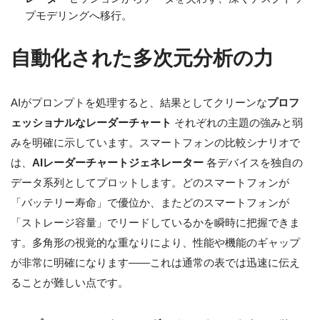
プモデリングへ移行。
自動化された多次元分析の力
AIがプロンプトを処理すると、結果としてクリーンな
プロフ
ェッショナルなレーダーチャート
それぞれの主題の強みと弱
みを明確に示しています。スマートフォンの比較シナリオで
は、
AIレーダーチャートジェネレーター
各デバイスを独自の
データ系列としてプロットします。どのスマートフォンが
「バッテリー寿命」で優位か、またどのスマートフォンが
「ストレージ容量」でリードしているかを瞬時に把握できま
す。多角形の視覚的な重なりにより、性能や機能のギャップ
が非常に明確になります——これは通常の表では迅速に伝え
ることが難しい点です。