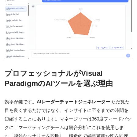
プロフェッショナルがVisual
ParadigmのAIツールを選ぶ理由
効率が鍵です。
AIレーダーチャートジェネレーター
ただ見た
目を良くするだけではなく、インサイトに至るまでの時間を
短縮することにあります。マネージャーは360度フィードバッ
クに、マーケティングチームは競合分析にこれを使用しま
す。複雑なシナリオを説明し、構造的で編集可能な図を即座