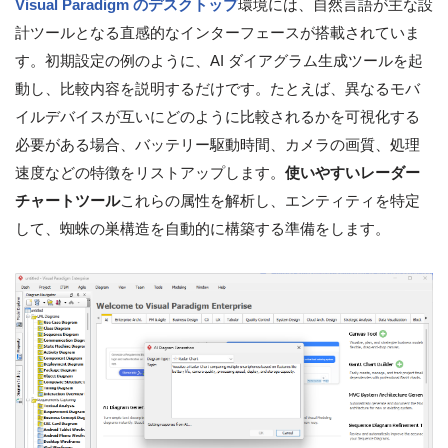
Visual Paradigm のデスクトップ
環境には、自然言語が主な設
計ツールとなる直感的なインターフェースが搭載されていま
す。初期設定の例のように、AI ダイアグラム生成ツールを起
動し、比較内容を説明するだけです。たとえば、異なるモバ
イルデバイスが互いにどのように比較されるかを可視化する
必要がある場合、バッテリー駆動時間、カメラの画質、処理
速度などの特徴をリストアップします。
使いやすいレーダー
チャートツール
これらの属性を解析し、エンティティを特定
して、蜘蛛の巣構造を自動的に構築する準備をします。