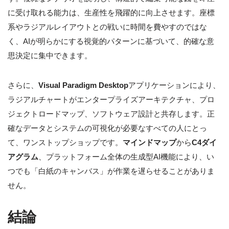
に受け取れる能力は、生産性を飛躍的に向上させます。座標
系やラジアルレイアウトとの戦いに時間を費やすのではな
く、AIが明らかにする視覚的パターンに基づいて、的確な意
思決定に集中できます。
さらに、
Visual Paradigm Desktop
アプリケーションにより、
ラジアルチャートがエンタープライズアーキテクチャ、プロ
ジェクトロードマップ、ソフトウェア設計と共存します。正
確なデータとシステムの可視化が必要なすべての人にとっ
て、ワンストップショップです。
マインドマップ
から
C4ダイ
アグラム
、プラットフォーム全体の生成型AI機能により、い
つでも「白紙のキャンバス」が作業を遅らせることがありま
せん。
結論