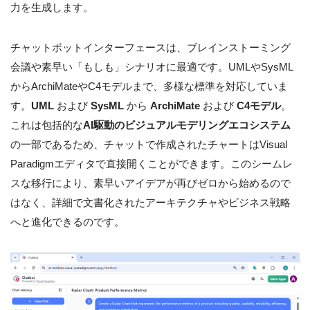
力を生成します。
チャットボットインターフェースは、ブレインストーミング
会議や素早い「もしも」シナリオに最適です。UMLやSysML
からArchiMateやC4モデルまで、多様な標準を対応していま
す。
UML
および
SysML
から
ArchiMate
および
C4モデル
。
これは包括的な
AI駆動のビジュアルモデリングエコシステム
の一部であるため、チャットで作成されたチャートはVisual
Paradigmエディタで直接開くことができます。このシームレ
スな移行により、素早いアイデアが再びゼロから始めるので
はなく、詳細で文書化されたアーキテクチャやビジネス戦略
へと進化できるのです。