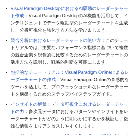
Visual Paradigm DesktopにおけるAI駆動のレーダーチャー
ト作成
：Visual Paradigm DesktopのAI機能を活用して、イ
ンテリジェントでデータ駆動型のレーダーチャートを生成
し、分析可視化を強化する方法を学びましょう。
競合分析におけるレーダーチャートの使い方
：このチュー
トリアルでは、主要なパフォーマンス指標に基づいて複数
の競合企業を視覚的に比較するためのレーダーチャートの
活用方法を説明し、戦略的判断を可能にします。
包括的なチュートリアル：Visual Paradigm Onlineによるレ
ーダーチャートの作成
：Visual Paradigm Onlineの直感的な
ツールを活用して、プロフェッショナルなレーダーチャー
トを構築するためのステップバイステップガイド。
インサイトの解禁：データ可視化におけるレーダーチャー
トの力
：多次元データにおけるパターンやインサイトをレ
ーダーチャートがどのように明らかにするかを検証し、複
雑な情報をよりアクセスしやすくします。