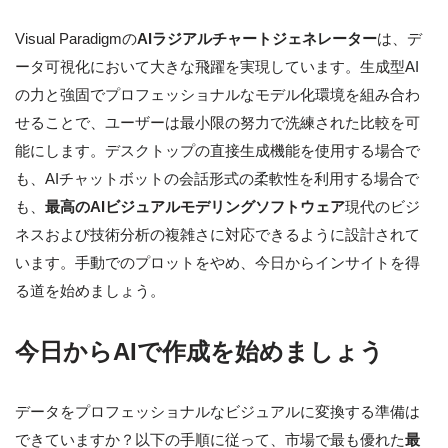
Visual Paradigmの
AIラジアルチャートジェネレーター
は、デ
ータ可視化において大きな飛躍を実現しています。生成型AI
の力と強固でプロフェッショナルなモデル化環境を組み合わ
せることで、ユーザーは最小限の努力で洗練された比較を可
能にします。デスクトップの直接生成機能を使用する場合で
も、AIチャットボットの会話形式の柔軟性を利用する場合で
も、
最高のAIビジュアルモデリングソフトウェア
現代のビジ
ネスおよび技術分析の複雑さに対応できるように設計されて
います。手動でのプロットをやめ、今日からインサイトを得
る道を始めましょう。
今日からAIで作成を始めましょう
データをプロフェッショナルなビジュアルに変換する準備は
できていますか？以下の手順に従って、市場で最も優れた
最