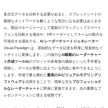
多次元データを分析する必要があると、スプレッドシートの
複雑なネットワークを解くような気分になる必要はありませ
ん。製品マネージャーとして最新のフラッグシップスマート
フォンを比較する場合や、HRリーダーとしてチームの能力を
可視化する場合でも、
AI レーダーチャートジェネレーター
Visual Paradigm は、原始的なデータ記述を即座に視覚的なイ
ンサイトに変換します。この強力な
AI駆動のレーダーチャー
ト作成ツール
軸のプロットや多角形の接続といった手作業を
排除し、データが実際に伝えている内容に集中できるように
します。市場で最も優れた
最高のAIビジュアルモデリングソ
フトウェア
を活用することで、簡単な文を
プロフェッショナ
ルなレーダーチャート
に即座に変換できます。次の重要なプ
レゼンテーションに使える状態です。