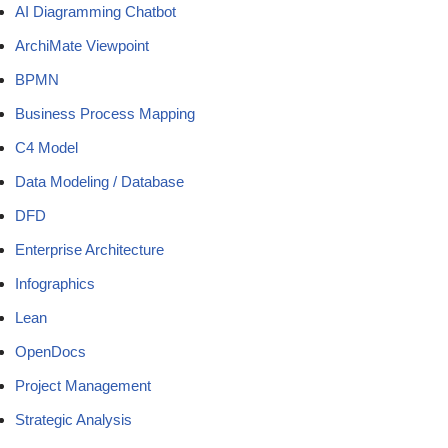
AI Diagramming Chatbot
ArchiMate Viewpoint
BPMN
Business Process Mapping
C4 Model
Data Modeling / Database
DFD
Enterprise Architecture
Infographics
Lean
OpenDocs
Project Management
Strategic Analysis