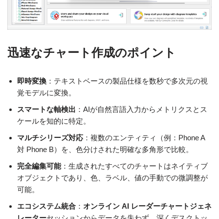
迅速なチャート作成のポイント
即時変換
：テキストベースの製品仕様を数秒で多次元の視
覚モデルに変換。
スマートな軸検出
：AIが自然言語入力からメトリクスとス
ケールを知的に特定。
マルチシリーズ対応
：複数のエンティティ（例：Phone A
対 Phone B）を、色分けされた明確な多角形で比較。
完全編集可能
：生成されたすべてのチャートはネイティブ
オブジェクトであり、色、ラベル、値の手動での微調整が
可能。
エコシステム統合
：
オンライン AI レーダーチャートジェネ
レーター
セッションからデータを失わず、深くデスクトッ