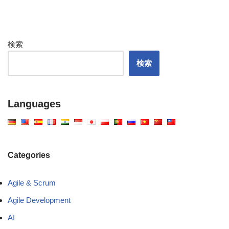
検索
検索
Languages
Categories
Agile & Scrum
Agile Development
AI