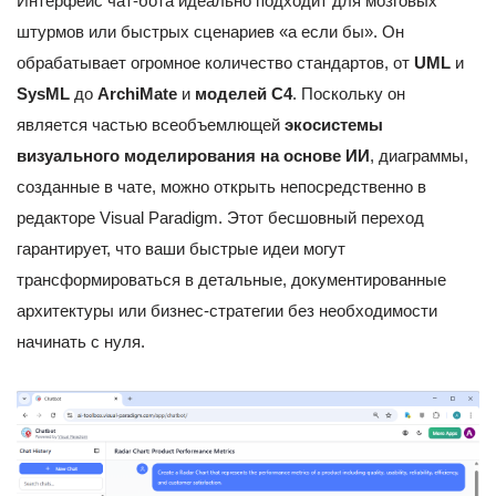
Интерфейс чат-бота идеально подходит для мозговых
штурмов или быстрых сценариев «а если бы». Он
обрабатывает огромное количество стандартов, от
UML
и
SysML
до
ArchiMate
и
моделей C4
. Поскольку он
является частью всеобъемлющей
экосистемы
визуального моделирования на основе ИИ
, диаграммы,
созданные в чате, можно открыть непосредственно в
редакторе Visual Paradigm. Этот бесшовный переход
гарантирует, что ваши быстрые идеи могут
трансформироваться в детальные, документированные
архитектуры или бизнес-стратегии без необходимости
начинать с нуля.