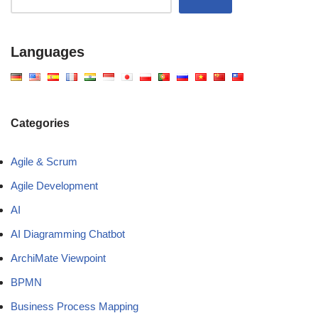
Languages
Categories
Agile & Scrum
Agile Development
AI
AI Diagramming Chatbot
ArchiMate Viewpoint
BPMN
Business Process Mapping