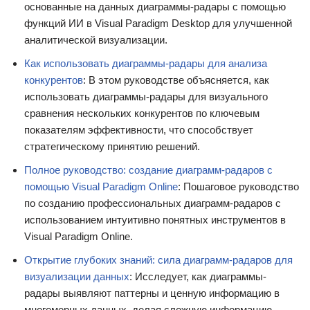
основанные на данных диаграммы-радары с помощью
функций ИИ в Visual Paradigm Desktop для улучшенной
аналитической визуализации.
Как использовать диаграммы-радары для анализа
конкурентов
: В этом руководстве объясняется, как
использовать диаграммы-радары для визуального
сравнения нескольких конкурентов по ключевым
показателям эффективности, что способствует
стратегическому принятию решений.
Полное руководство: создание диаграмм-радаров с
помощью Visual Paradigm Online
: Пошаговое руководство
по созданию профессиональных диаграмм-радаров с
использованием интуитивно понятных инструментов в
Visual Paradigm Online.
Открытие глубоких знаний: сила диаграмм-радаров для
визуализации данных
: Исследует, как диаграммы-
радары выявляют паттерны и ценную информацию в
многомерных данных, делая сложную информацию