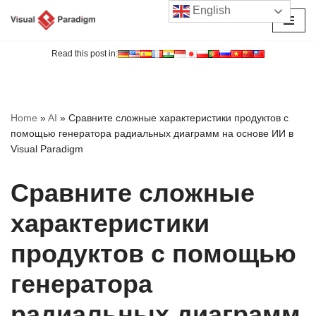
English
Перейти
к
Read this post in:
содержимому
Home
»
AI
»
Сравните сложные характеристики продуктов с
помощью генератора радиальных диаграмм на основе ИИ в
Visual Paradigm
Сравните сложные
характеристики
продуктов с помощью
генератора
радиальных диаграмм