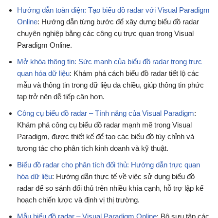
Hướng dẫn toàn diện: Tạo biểu đồ radar với Visual Paradigm
Online
: Hướng dẫn từng bước để xây dựng biểu đồ radar
chuyên nghiệp bằng các công cụ trực quan trong Visual
Paradigm Online.
Mở khóa thông tin: Sức mạnh của biểu đồ radar trong trực
quan hóa dữ liệu
: Khám phá cách biểu đồ radar tiết lộ các
mẫu và thông tin trong dữ liệu đa chiều, giúp thông tin phức
tạp trở nên dễ tiếp cận hơn.
Công cụ biểu đồ radar – Tính năng của Visual Paradigm
:
Khám phá công cụ biểu đồ radar mạnh mẽ trong Visual
Paradigm, được thiết kế để tạo các biểu đồ tùy chỉnh và
tương tác cho phân tích kinh doanh và kỹ thuật.
Biểu đồ radar cho phân tích đối thủ: Hướng dẫn trực quan
hóa dữ liệu
: Hướng dẫn thực tế về việc sử dụng biểu đồ
radar để so sánh đối thủ trên nhiều khía cạnh, hỗ trợ lập kế
hoạch chiến lược và định vị thị trường.
Mẫu biểu đồ radar – Visual Paradigm Online
: Bộ sưu tập các