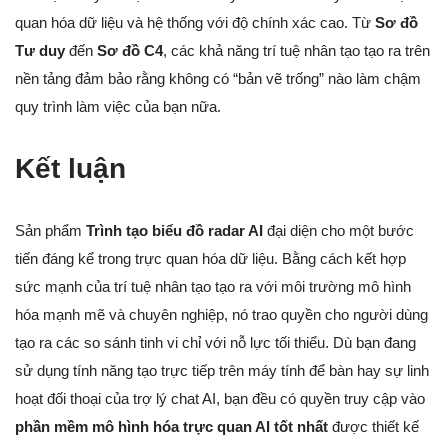
quan hóa dữ liệu và hệ thống với độ chính xác cao. Từ
Sơ đồ
Tư duy
đến
Sơ đồ C4
, các khả năng trí tuệ nhân tạo tạo ra trên
nền tảng đảm bảo rằng không có “bản vẽ trống” nào làm chậm
quy trình làm việc của bạn nữa.
Kết luận
Sản phẩm
Trình tạo biểu đồ radar AI
đại diện cho một bước
tiến đáng kể trong trực quan hóa dữ liệu. Bằng cách kết hợp
sức mạnh của trí tuệ nhân tạo tạo ra với môi trường mô hình
hóa mạnh mẽ và chuyên nghiệp, nó trao quyền cho người dùng
tạo ra các so sánh tinh vi chỉ với nỗ lực tối thiểu. Dù bạn đang
sử dụng tính năng tạo trực tiếp trên máy tính để bàn hay sự linh
hoạt đối thoại của trợ lý chat AI, bạn đều có quyền truy cập vào
phần mềm mô hình hóa trực quan AI tốt nhất
được thiết kế