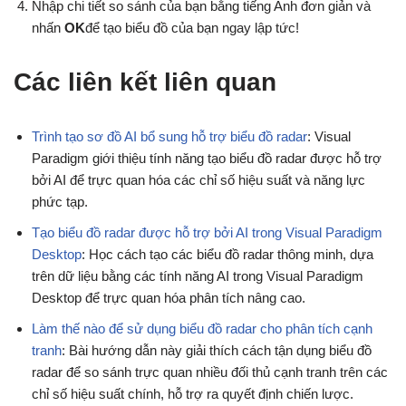
Nhập chi tiết so sánh của bạn bằng tiếng Anh đơn giản và
nhấn
OK
để tạo biểu đồ của bạn ngay lập tức!
Các liên kết liên quan
Trình tạo sơ đồ AI bổ sung hỗ trợ biểu đồ radar
: Visual
Paradigm giới thiệu tính năng tạo biểu đồ radar được hỗ trợ
bởi AI để trực quan hóa các chỉ số hiệu suất và năng lực
phức tạp.
Tạo biểu đồ radar được hỗ trợ bởi AI trong Visual Paradigm
Desktop
: Học cách tạo các biểu đồ radar thông minh, dựa
trên dữ liệu bằng các tính năng AI trong Visual Paradigm
Desktop để trực quan hóa phân tích nâng cao.
Làm thế nào để sử dụng biểu đồ radar cho phân tích cạnh
tranh
: Bài hướng dẫn này giải thích cách tận dụng biểu đồ
radar để so sánh trực quan nhiều đối thủ cạnh tranh trên các
chỉ số hiệu suất chính, hỗ trợ ra quyết định chiến lược.