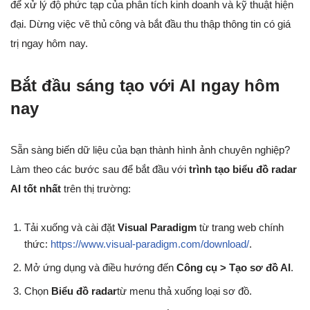
để xử lý độ phức tạp của phân tích kinh doanh và kỹ thuật hiện
đại. Dừng việc vẽ thủ công và bắt đầu thu thập thông tin có giá
trị ngay hôm nay.
Bắt đầu sáng tạo với AI ngay hôm
nay
Sẵn sàng biến dữ liệu của bạn thành hình ảnh chuyên nghiệp?
Làm theo các bước sau để bắt đầu với
trình tạo biểu đồ radar
AI tốt nhất
trên thị trường:
Tải xuống và cài đặt
Visual Paradigm
từ trang web chính
thức:
https://www.visual-paradigm.com/download/
.
Mở ứng dụng và điều hướng đến
Công cụ > Tạo sơ đồ AI
.
Chọn
Biểu đồ radar
từ menu thả xuống loại sơ đồ.