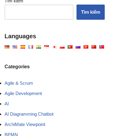
Tìm kiếm
Tìm kiếm
Languages
Categories
Agile & Scrum
Agile Development
AI
AI Diagramming Chatbot
ArchiMate Viewpoint
BPMN