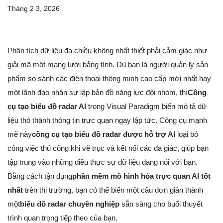
Tháng 2 3, 2026
Phân tích dữ liệu đa chiều không nhất thiết phải cảm giác như
giải mã một mạng lưới bảng tính. Dù bạn là người quản lý sản
phẩm so sánh các điện thoại thông minh cao cấp mới nhất hay
một lãnh đạo nhân sự lập bản đồ năng lực đội nhóm, thì
Công
cụ tạo biểu đồ radar AI
trong Visual Paradigm biến mô tả dữ
liệu thô thành thông tin trực quan ngay lập tức. Công cụ mạnh
mẽ này
công cụ tạo biểu đồ radar được hỗ trợ AI
loại bỏ
công việc thủ công khi vẽ trục và kết nối các đa giác, giúp bạn
tập trung vào những điều thực sự dữ liệu đang nói với bạn.
Bằng cách tận dụng
phần mềm mô hình hóa trực quan AI tốt
nhất
trên thị trường, bạn có thể biến một câu đơn giản thành
một
biểu đồ radar chuyên nghiệp
sẵn sàng cho buổi thuyết
trình quan trọng tiếp theo của bạn.