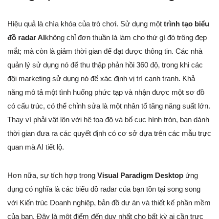
Hiệu quả là chìa khóa của trò chơi. Sử dụng một
trình tạo biểu
đồ radar AI
không chỉ đơn thuần là làm cho thứ gì đó trông đẹp
mắt; mà còn là giảm thời gian để đạt được thông tin. Các nhà
quản lý sử dụng nó để thu thập phản hồi 360 độ, trong khi các
đội marketing sử dụng nó để xác định vị trí cạnh tranh. Khả
năng mô tả một tình huống phức tạp và nhận được một sơ đồ
có cấu trúc, có thể chỉnh sửa là một nhân tố tăng năng suất lớn.
Thay vì phải vật lộn với hệ tọa độ và bố cục hình tròn, bạn dành
thời gian đưa ra các quyết định có cơ sở dựa trên các mẫu trực
quan mà AI tiết lộ.
Hơn nữa, sự tích hợp trong
Visual Paradigm Desktop
ứng
dụng có nghĩa là các biểu đồ radar của bạn tồn tại song song
với Kiến trúc Doanh nghiệp, bản đồ dự án và thiết kế phần mềm
của bạn. Đây là một điểm đến duy nhất cho bất kỳ ai cần trực