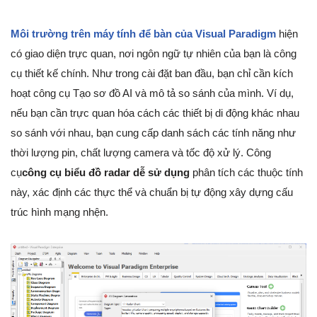
Môi trường trên máy tính để bàn của Visual Paradigm
hiện
có giao diện trực quan, nơi ngôn ngữ tự nhiên của bạn là công
cụ thiết kế chính. Như trong cài đặt ban đầu, bạn chỉ cần kích
hoạt công cụ Tạo sơ đồ AI và mô tả so sánh của mình. Ví dụ,
nếu bạn cần trực quan hóa cách các thiết bị di động khác nhau
so sánh với nhau, bạn cung cấp danh sách các tính năng như
thời lượng pin, chất lượng camera và tốc độ xử lý. Công
cụ
công cụ biểu đồ radar dễ sử dụng
phân tích các thuộc tính
này, xác định các thực thể và chuẩn bị tự động xây dựng cấu
trúc hình mạng nhện.