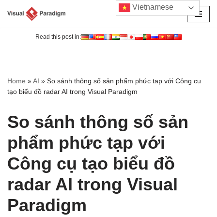
Vietnamese
Chuyển
tới
Read this post in:
nội
dung
Home
»
AI
»
So sánh thông số sản phẩm phức tạp với Công cụ
tạo biểu đồ radar AI trong Visual Paradigm
So sánh thông số sản
phẩm phức tạp với
Công cụ tạo biểu đồ
radar AI trong Visual
Paradigm