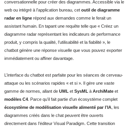
conversationnelle pour créer des diagrammes. Accessible via le
web ou intégré à l’application bureau, cet
outil de diagramme
radar en ligne
répond aux demandes comme le ferait un
assistant humain. En tapant une requête telle que « Créez un
diagramme radar représentant les indicateurs de performance
produit, y compris la qualité, l’utilisabilité et la fiabilité », le
chatbot génère une réponse visuelle que vous pouvez exporter
immédiatement ou affiner davantage.
L’interface du chatbot est parfaite pour les séances de cerveau-
attaque ou les scénarios rapides « et si ». Il gère une vaste
gamme de normes, allant de
UML
et
SysML
à
ArchiMate
et
modèles C4
. Parce qu’il fait partie d’un écosystème complet
écosystème de modélisation visuelle alimenté par l’IA
, les
diagrammes créés dans le chat peuvent être ouverts
directement dans l’éditeur Visual Paradigm. Cette transition