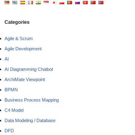
Categories
Agile & Scrum
Agile Development
AI
AI Diagramming Chatbot
ArchiMate Viewpoint
BPMN
Business Process Mapping
C4 Model
Data Modeling / Database
DFD