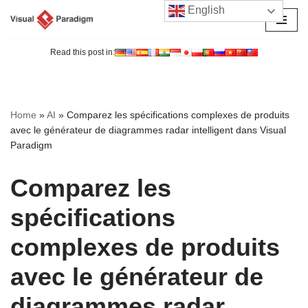
English
Aller
au
Read this post in:
contenu
Home
»
AI
»
Comparez les spécifications complexes de produits
avec le générateur de diagrammes radar intelligent dans Visual
Paradigm
Comparez les
spécifications
complexes de produits
avec le générateur de
diagrammes radar