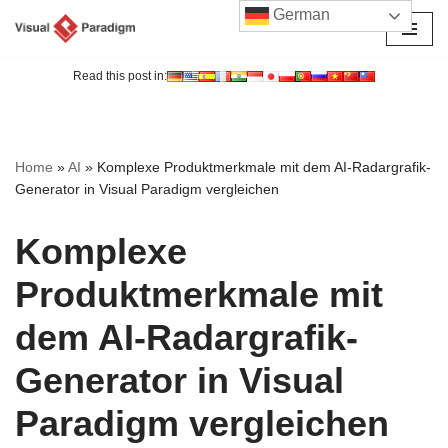
German
Zum
Inhalt
Read this post in:
springen
Home
»
AI
»
Komplexe Produktmerkmale mit dem AI-Radargrafik-
Generator in Visual Paradigm vergleichen
Komplexe
Produktmerkmale mit
dem AI-Radargrafik-
Generator in Visual
Paradigm vergleichen