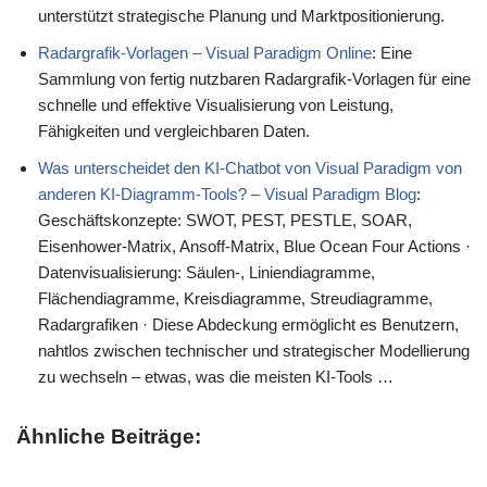
unterstützt strategische Planung und Marktpositionierung.
Radargrafik-Vorlagen – Visual Paradigm Online
: Eine
Sammlung von fertig nutzbaren Radargrafik-Vorlagen für eine
schnelle und effektive Visualisierung von Leistung,
Fähigkeiten und vergleichbaren Daten.
Was unterscheidet den KI-Chatbot von Visual Paradigm von
anderen KI-Diagramm-Tools? – Visual Paradigm Blog
:
Geschäftskonzepte: SWOT, PEST, PESTLE, SOAR,
Eisenhower-Matrix, Ansoff-Matrix, Blue Ocean Four Actions ·
Datenvisualisierung: Säulen-, Liniendiagramme,
Flächendiagramme, Kreisdiagramme, Streudiagramme,
Radargrafiken · Diese Abdeckung ermöglicht es Benutzern,
nahtlos zwischen technischer und strategischer Modellierung
zu wechseln – etwas, was die meisten KI-Tools …
Ähnliche Beiträge: