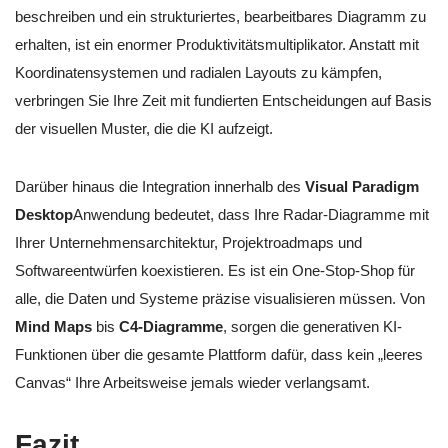
beschreiben und ein strukturiertes, bearbeitbares Diagramm zu
erhalten, ist ein enormer Produktivitätsmultiplikator. Anstatt mit
Koordinatensystemen und radialen Layouts zu kämpfen,
verbringen Sie Ihre Zeit mit fundierten Entscheidungen auf Basis
der visuellen Muster, die die KI aufzeigt.
Darüber hinaus die Integration innerhalb des
Visual Paradigm
Desktop
Anwendung bedeutet, dass Ihre Radar-Diagramme mit
Ihrer Unternehmensarchitektur, Projektroadmaps und
Softwareentwürfen koexistieren. Es ist ein One-Stop-Shop für
alle, die Daten und Systeme präzise visualisieren müssen. Von
Mind Maps
bis
C4-Diagramme
, sorgen die generativen KI-
Funktionen über die gesamte Plattform dafür, dass kein „leeres
Canvas“ Ihre Arbeitsweise jemals wieder verlangsamt.
Fazit