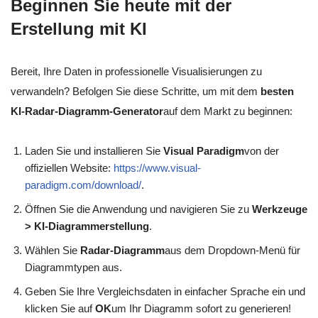
Beginnen Sie heute mit der
Erstellung mit KI
Bereit, Ihre Daten in professionelle Visualisierungen zu
verwandeln? Befolgen Sie diese Schritte, um mit dem
besten
KI-Radar-Diagramm-Generator
auf dem Markt zu beginnen:
Laden Sie und installieren Sie
Visual Paradigm
von der
offiziellen Website:
https://www.visual-
paradigm.com/download/
.
Öffnen Sie die Anwendung und navigieren Sie zu
Werkzeuge
> KI-Diagrammerstellung
.
Wählen Sie
Radar-Diagramm
aus dem Dropdown-Menü für
Diagrammtypen aus.
Geben Sie Ihre Vergleichsdaten in einfacher Sprache ein und
klicken Sie auf
OK
um Ihr Diagramm sofort zu generieren!