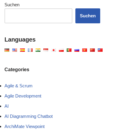
Suchen
Suchen
Languages
Categories
Agile & Scrum
Agile Development
AI
AI Diagramming Chatbot
ArchiMate Viewpoint