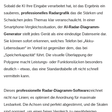
Sobald die KI Ihre Eingabe verarbeitet hat, ist das Ergebnis ein
sauberes,
professionelles Radargrafik
das die Stärken und
Schwächen jedes Themas klar veranschaulicht. In einer
Smartphone-Vergleichssituation, der
AI-Radar-Diagramm-
Generator
stellt jedes Gerät als eine eindeutige Datenserie dar.
Sie können sofort erkennen, welches Telefon bei „Akku-
Lebensdauer“ im Vorteil ist gegenüber dem, das bei
„Speicherkapazität“ führt. Die visuelle Überlappung der
Polygone macht Leistungs- oder Funktionslücken besonders
deutlich – etwas, das eine Standardtabelle oft nicht schnell
vermitteln kann.
Dieses
professionelle Radar-Diagramm-Software
zeichnet
nicht nur Linien; es optimiert die Anordnung für maximale
Lesbarkeit. Die Achsen sind perfekt abgestimmt, und die Skalen
sind normiert, um einen fairen Vergleich zu gewährleisten.