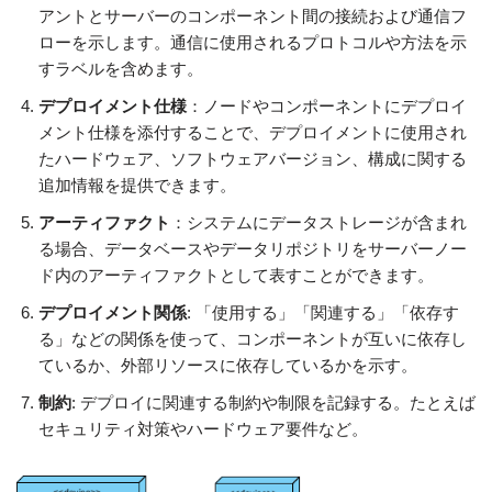
アントとサーバーのコンポーネント間の接続および通信フ
ローを示します。通信に使用されるプロトコルや方法を示
すラベルを含めます。
デプロイメント仕様
：ノードやコンポーネントにデプロイ
メント仕様を添付することで、デプロイメントに使用され
たハードウェア、ソフトウェアバージョン、構成に関する
追加情報を提供できます。
アーティファクト
：システムにデータストレージが含まれ
る場合、データベースやデータリポジトリをサーバーノー
ド内のアーティファクトとして表すことができます。
デプロイメント関係
: 「使用する」「関連する」「依存す
る」などの関係を使って、コンポーネントが互いに依存し
ているか、外部リソースに依存しているかを示す。
制約
: デプロイに関連する制約や制限を記録する。たとえば
セキュリティ対策やハードウェア要件など。