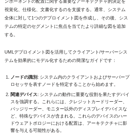
ンポーネントの配置に関する重要なアーキテクチャ的決定を
視覚化、仕様化、文書化するのを支援する。通常、システム
全体に対して1つのデプロイメント図を作成し、その後、シス
テムの特定のセグメントに焦点を当てたより詳細な図を追加
する。
UMLデプロイメント図を活用してクライアント/サーバーシス
テムを効果的にモデル化するための簡潔なガイドです：
ノードの識別
: システム内のクライアントおよびサーバープ
ロセッサを表すノードを特定することから始めます。
関連デバイス
: システムの動作に重要な役割を果たすデバイ
スを強調する。これらには、クレジットカードリーダー、
バッジリーダー、モニター以外のディスプレイデバイスな
ど、特殊なデバイスが含まれる。これらのデバイスのハー
ドウェアトポロジーにおける配置は、アーキテクチャに影
響を与える可能性がある。