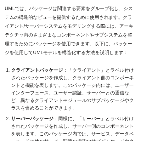
UMLでは、パッケージは関連する要素をグループ化し、シス
テムの構造的なビューを提供するために使用されます。クラ
イアント/サーバーシステムをモデリングする際には、アーキ
テクチャ内のさまざまなコンポーネントやサブシステムを整
理するためにパッケージを使用できます。以下に、パッケー
ジを使用してUMLモデルを構造化する方法を説明します：
クライアントパッケージ
：「クライアント」とラベル付け
されたパッケージを作成し、クライアント側のコンポーネ
ントと機能を表します。このパッケージ内には、ユーザー
インターフェース、ユーザー認証、サーバーとの通信な
ど、異なるクライアントモジュールのサブパッケージやク
ラスを含めることができます。
サーバーパッケージ
：同様に、「サーバー」とラベル付け
されたパッケージを作成し、サーバー側のコンポーネント
を表します。このパッケージ内では、サービス、データベ