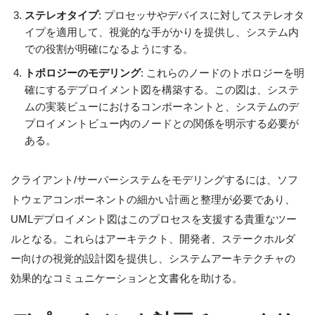
ステレオタイプ
: プロセッサやデバイスに対してステレオタ
イプを適用して、視覚的な手がかりを提供し、システム内
での役割が明確になるようにする。
トポロジーのモデリング
: これらのノードのトポロジーを明
確にするデプロイメント図を構築する。この図は、システ
ムの実装ビューにおけるコンポーネントと、システムのデ
プロイメントビュー内のノードとの関係を明示する必要が
ある。
クライアント/サーバーシステムをモデリングするには、ソフ
トウェアコンポーネントの細かい計画と整理が必要であり、
UMLデプロイメント図はこのプロセスを支援する貴重なツー
ルとなる。これらはアーキテクト、開発者、ステークホルダ
ー向けの視覚的設計図を提供し、システムアーキテクチャの
効果的なコミュニケーションと文書化を助ける。