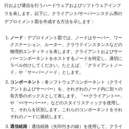
行および通信を行うハードウェアおよびソフトウェアインフ
ラを表します。以下に、クライアント/サーバーシステム用の
デプロイメント図を作成する方法を示します：
ノード
：デプロイメント図では、ノードはサーバー、ワー
クステーション、ルーター、クラウドインスタンスなどの
物理的エンティティを表します。クライアントおよびサー
バーコンポーネントをホストするノードを特定し、適切に
ラベル付けしてください。たとえば、「クライアントノー
ド」や「サーバーノード」とします。
コンポーネント
：各ソフトウェアコンポーネント（クライ
アントおよびサーバー）を、それぞれのノード内に別々の
長方形のボックスとして表します。「<<クライアント>>」
や「<<サーバー>>」などのスタイリスティックを使用し
て、それらを区別します。これらのコンポーネントをそれ
ぞれのノードに接続します。
通信経路
：通信経路（矢印付きの線）を使用して、クライ