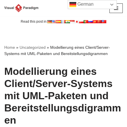
German
Zum
Inhalt
Read this post in:
springen
Home
»
Uncategorized
»
Modellierung eines Client/Server-
Systems mit UML-Paketen und Bereitstellungsdigrammen
Modellierung eines
Client/Server-Systems
mit UML-Paketen und
Bereitstellungsdigramm
en