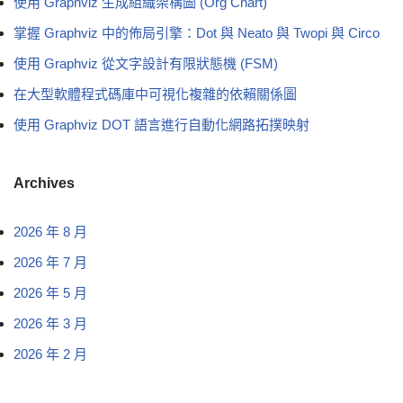
使用 Graphviz 生成組織架構圖 (Org Chart)
掌握 Graphviz 中的佈局引擎：Dot 與 Neato 與 Twopi 與 Circo
使用 Graphviz 從文字設計有限狀態機 (FSM)
在大型軟體程式碼庫中可視化複雜的依賴關係圖
使用 Graphviz DOT 語言進行自動化網路拓撲映射
Archives
2026 年 8 月
2026 年 7 月
2026 年 5 月
2026 年 3 月
2026 年 2 月