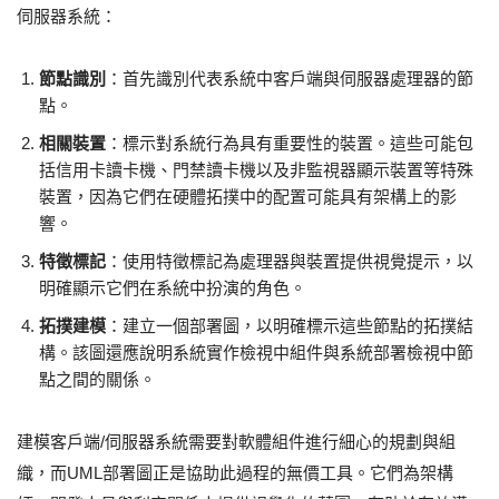
伺服器系統：
節點識別
：首先識別代表系統中客戶端與伺服器處理器的節
點。
相關裝置
：標示對系統行為具有重要性的裝置。這些可能包
括信用卡讀卡機、門禁讀卡機以及非監視器顯示裝置等特殊
裝置，因為它們在硬體拓撲中的配置可能具有架構上的影
響。
特徵標記
：使用特徵標記為處理器與裝置提供視覺提示，以
明確顯示它們在系統中扮演的角色。
拓撲建模
：建立一個部署圖，以明確標示這些節點的拓撲結
構。該圖還應說明系統實作檢視中組件與系統部署檢視中節
點之間的關係。
建模客戶端/伺服器系統需要對軟體組件進行細心的規劃與組
織，而UML部署圖正是協助此過程的無價工具。它們為架構