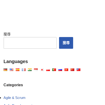
搜尋
搜尋
Languages
Categories
Agile & Scrum