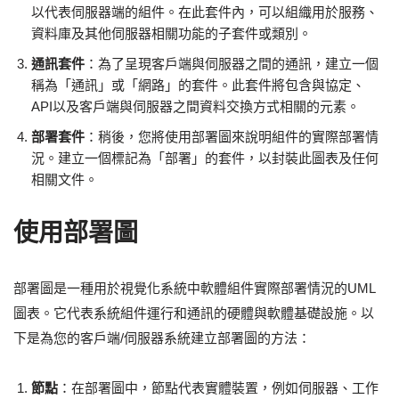
以代表伺服器端的組件。在此套件內，可以組織用於服務、
資料庫及其他伺服器相關功能的子套件或類別。
通訊套件
：為了呈現客戶端與伺服器之間的通訊，建立一個
稱為「通訊」或「網路」的套件。此套件將包含與協定、
API以及客戶端與伺服器之間資料交換方式相關的元素。
部署套件
：稍後，您將使用部署圖來說明組件的實際部署情
況。建立一個標記為「部署」的套件，以封裝此圖表及任何
相關文件。
使用部署圖
部署圖是一種用於視覺化系統中軟體組件實際部署情況的UML
圖表。它代表系統組件運行和通訊的硬體與軟體基礎設施。以
下是為您的客戶端/伺服器系統建立部署圖的方法：
節點
：在部署圖中，節點代表實體裝置，例如伺服器、工作