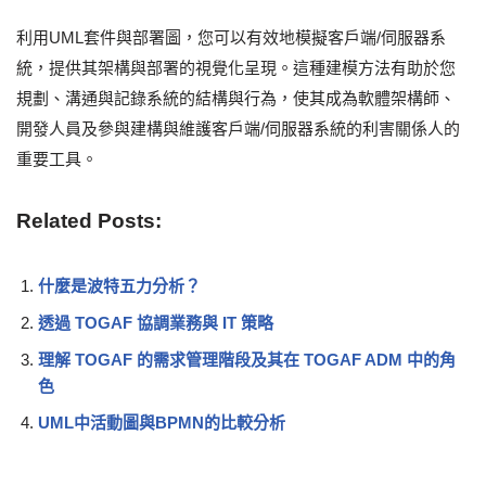
利用UML套件與部署圖，您可以有效地模擬客戶端/伺服器系
統，提供其架構與部署的視覺化呈現。這種建模方法有助於您
規劃、溝通與記錄系統的結構與行為，使其成為軟體架構師、
開發人員及參與建構與維護客戶端/伺服器系統的利害關係人的
重要工具。
Related Posts:
什麼是波特五力分析？
透過 TOGAF 協調業務與 IT 策略
理解 TOGAF 的需求管理階段及其在 TOGAF ADM 中的角
色
UML中活動圖與BPMN的比較分析