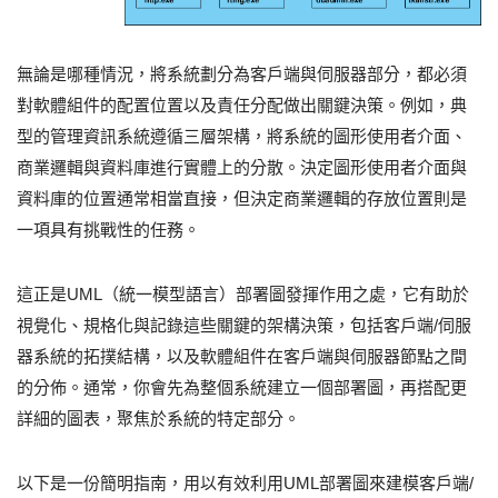
無論是哪種情況，將系統劃分為客戶端與伺服器部分，都必須
對軟體組件的配置位置以及責任分配做出關鍵決策。例如，典
型的管理資訊系統遵循三層架構，將系統的圖形使用者介面、
商業邏輯與資料庫進行實體上的分散。決定圖形使用者介面與
資料庫的位置通常相當直接，但決定商業邏輯的存放位置則是
一項具有挑戰性的任務。
這正是UML（統一模型語言）部署圖發揮作用之處，它有助於
視覺化、規格化與記錄這些關鍵的架構決策，包括客戶端/伺服
器系統的拓撲結構，以及軟體組件在客戶端與伺服器節點之間
的分佈。通常，你會先為整個系統建立一個部署圖，再搭配更
詳細的圖表，聚焦於系統的特定部分。
以下是一份簡明指南，用以有效利用UML部署圖來建模客戶端/