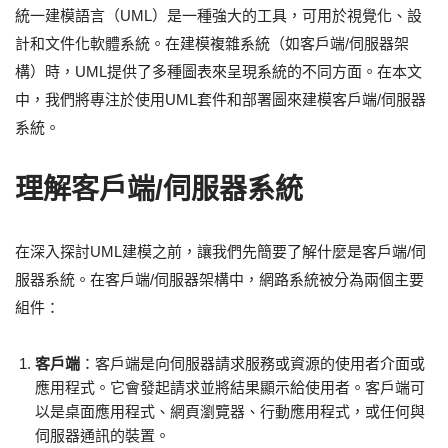
統一建模語言（UML）是一種強大的工具，可用於視覺化、設
計和文件化軟體系統。在建模複雜系統（如客戶端/伺服器架
構）時，UML提供了多種圖表來呈現系統的不同方面。在本文
中，我們將專注於使用UML套件和部署圖來建模客戶端/伺服器
系統。
理解客戶端/伺服器系統
在深入探討UML建模之前，讓我們先簡要了解什麼是客戶端/伺
服器系統。在客戶端/伺服器架構中，網路系統被分為兩個主要
組件：
客戶端
：客戶端是向伺服器請求服務或資源的使用者介面或
應用程式。它會發起請求並將結果顯示給使用者。客戶端可
以是桌面應用程式、網頁瀏覽器、行動應用程式，或任何與
伺服器通訊的裝置。