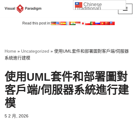
Chinese
(Traditional)
Skip
to
Read this post in:
content
Home
»
Uncategorized
»
使用UML套件和部署圖對客戶端/伺服器
系統進行建模
使用UML套件和部署圖對
客戶端/伺服器系統進行建
模
5 2 月, 2026